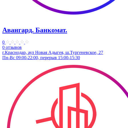
Авангард. Банкомат.
0
0 отзывов
г.Краснодар, аул Новая Адыгея, ш.Тургеневское, 27
Пн-Вс 09:00-22:00, перерыв 15:00-15:30