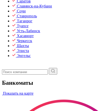
Саратов
Славянск-на-Кубани
Сочи
Ставрополь
Таганрог
Туапсе
Усть-Лабинск
Хасавюрт
Черкесск
Шахты
Элиста
Энгельс
Банкоматы
Показать на карте