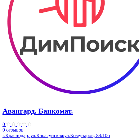
Авангард. Банкомат.
0
0 отзывов
г.Краснодар, ул.Карасунская/ул.Комунаров, 89/106