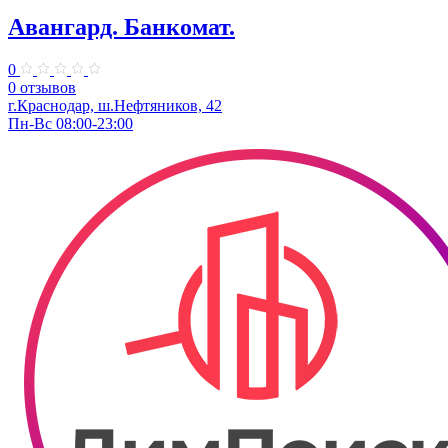
Авангард. Банкомат.
0
0 отзывов
г.Краснодар, ш.Нефтяников, 42
Пн-Вс 08:00-23:00