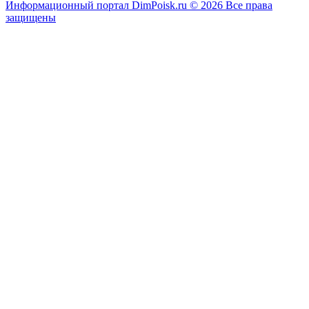
Информационный портал DimPoisk.ru © 2026 Все права
защищены