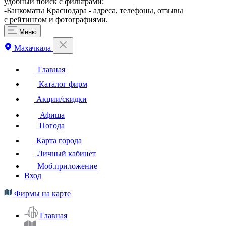
удобный поиск с фильтрами;
-Банкоматы Краснодара - адреса, телефоны, отзывы
с рейтингом и фотографиями.
Меню
Махачкала
Главная
Каталог фирм
Акции/скидки
Афиша
Погода
Карта города
Личный кабинет
Моб.приложение
Вход
Фирмы на карте
Главная