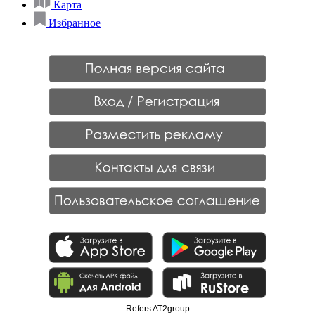
Карта
Избранное
Refers AT2group