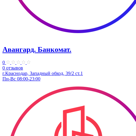
Авангард. Банкомат.
0
0 отзывов
г.Краснодар, Западный обход, 39/2 ст.1
Пн-Вс 08:00-23:00