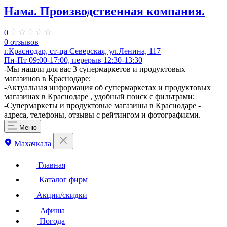
Нама. Производственная компания.
0
0 отзывов
г.Краснодар, ст-ца Северская, ул.Ленина, 117
Пн-Пт 09:00-17:00, перерыв 12:30-13:30
​-Мы нашли для вас 3 супермаркетов и продуктовых
магазинов в Краснодаре;
-Актуальная информация об супермаркетах и продуктовых
магазинах в Краснодаре , удобный поиск с фильтрами;
-Супермаркеты и продуктовые магазины в Краснодаре -
адреса, телефоны, отзывы с рейтингом и фотографиями.
Меню
Махачкала
Главная
Каталог фирм
Акции/скидки
Афиша
Погода