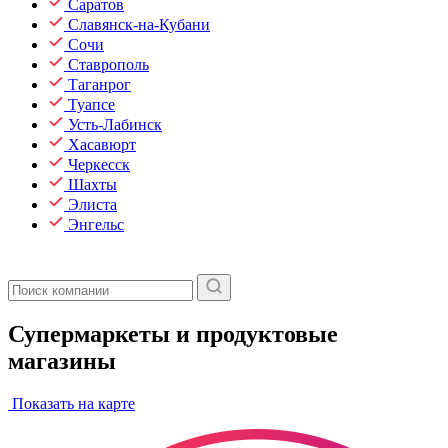
Саратов
Славянск-на-Кубани
Сочи
Ставрополь
Таганрог
Туапсе
Усть-Лабинск
Хасавюрт
Черкесск
Шахты
Элиста
Энгельс
Супермаркеты и продуктовые
магазины
Показать на карте