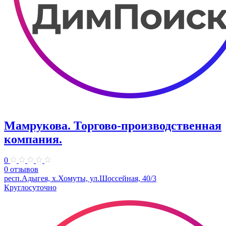
Мамрукова. Торгово-производственная
компания.
0
0 отзывов
респ.Адыгея, х.Хомуты, ул.Шоссейная, 40/3
Круглосуточно