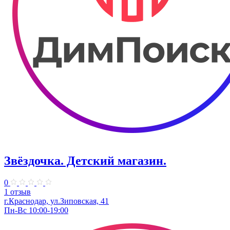
Звёздочка. Детский магазин.
0
1 отзыв
г.Краснодар, ул.Зиповская, 41
Пн-Вс 10:00-19:00