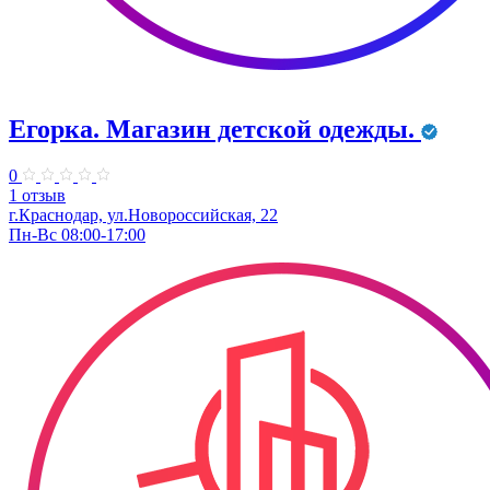
Егорка. Магазин детской одежды.
0
1 отзыв
г.Краснодар, ул.Новороссийская, 22
Пн-Вс 08:00-17:00