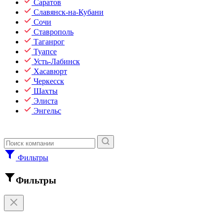
Саратов
Славянск-на-Кубани
Сочи
Ставрополь
Таганрог
Туапсе
Усть-Лабинск
Хасавюрт
Черкесск
Шахты
Элиста
Энгельс
Фильтры
Фильтры