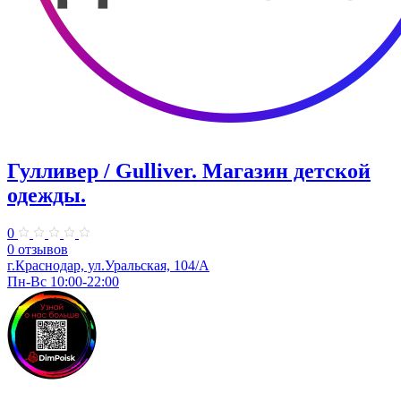
Гулливер / Gulliver. Магазин детской
одежды.
0
0 отзывов
г.Краснодар, ул.Уральская, 104/А
Пн-Вс 10:00-22:00