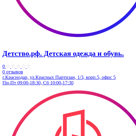
Детство.рф. Детская одежда и обувь.
0
0 отзывов
г.Краснодар, ул.Красных Партизан, 1/3, корп.5, офис 5
Пн-Пт 09:00-18:30, Сб 10:00-17:30