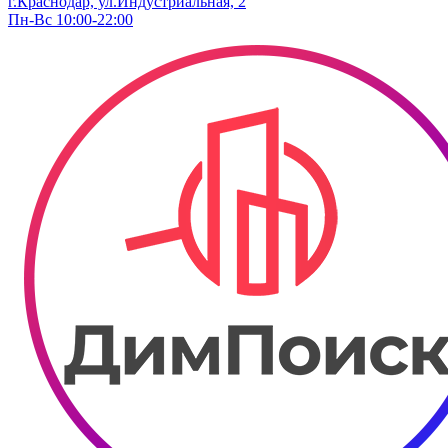
г.Краснодар, ул.Индустриальная, 2
Пн-Вс 10:00-22:00