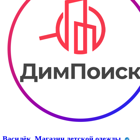
Василёк. Магазин детской одежды.