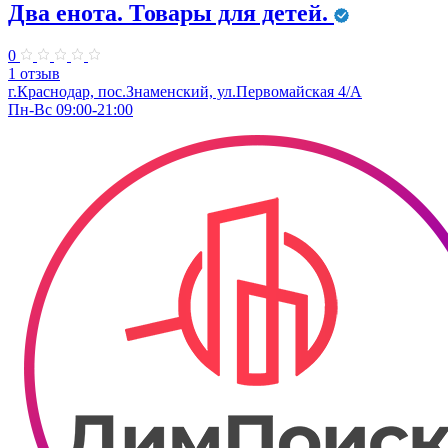
Два енота. Товары для детей.
0
1 отзыв
г.Краснодар, пос.Знаменский, ул.Первомайская 4/А
Пн-Вс 09:00-21:00