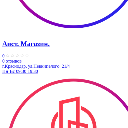
Аист. Магазин.
0
0 отзывов
г.Краснодар, ул.Невкипелого, 21/4
Пн-Вс 09:30-19:30