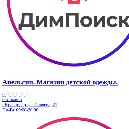
Апельсин. Магазин детской одежды.
0
0 отзывов
г.Краснодар, ул.Тюляева, 21
Пн-Вс 09:00-20:00