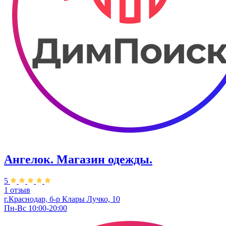
Ангелок. Магазин одежды.
5
1 отзыв
г.Краснодар, б-р Клары Лучко, 10
Пн-Вс 10:00-20:00