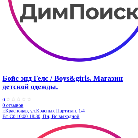
Бойс энд Гелс / Boys&girls. ​Магазин
детской одежды.
0
0 отзывов
г.Краснодар, ул.​Красных Партизан, 1/4
Вт-Сб 10:00-18:30, Пн, Вс выходной