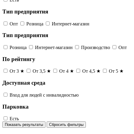
Тип предприятия
Опт
Розница
Интернет-магазин
Тип предприятия
Розница
Интернет-магазин
Производство
Опт
По рейтингу
От 3 ★
От 3,5 ★
От 4 ★
От 4,5 ★
От 5 ★
Доступная среда
Вход для людей с инвалидностью
Парковка
Есть
Показать результаты
Сбросить фильтры