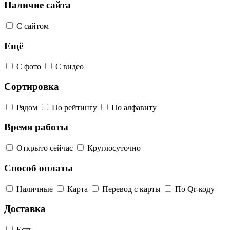
Наличие сайта
С сайтом
Ещё
С фото
С видео
Сортировка
Рядом
По рейтингу
По алфавиту
Время работы
Открыто сейчас
Круглосуточно
Способ оплаты
Наличные
Карта
Перевод с карты
По Qr-коду
Доставка
Есть