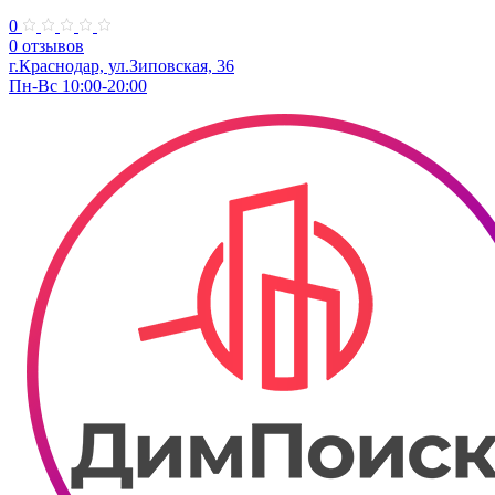
0
0 отзывов
г.Краснодар, ул.Зиповская, 36
Пн-Вс 10:00-20:00