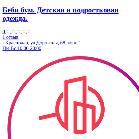
Беби бум. Детская и подростковая
одежда.
0
1 отзыв
г.Краснодар, ул.Дорожная, 68, корп.1
Пн-Вс 10:00-20:00