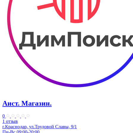
Аист. Магазин.
0
1 отзыв
г.Краснодар, ул.​Трудовой Славы, 9/1
Пн-Вс 09:00-20:00