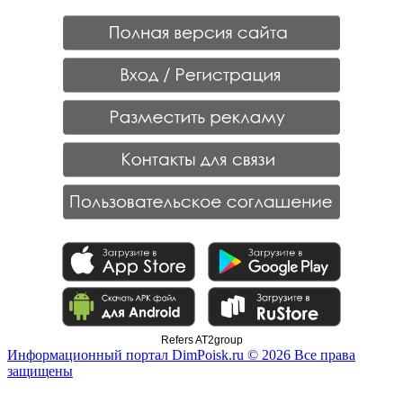
Refers AT2group
Информационный портал DimPoisk.ru © 2026 Все права
защищены