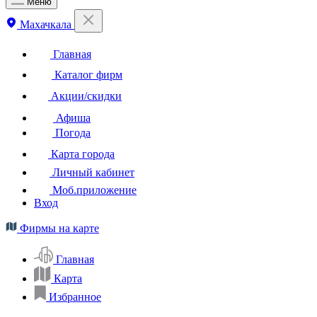
Меню
Махачкала
Главная
Каталог фирм
Акции/скидки
Афиша
Погода
Карта города
Личный кабинет
Моб.приложение
Вход
Фирмы на карте
Главная
Карта
Избранное