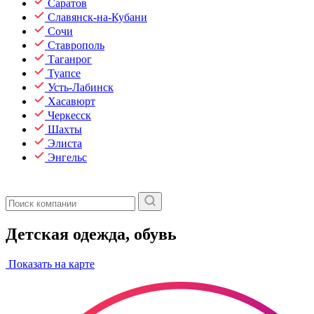
Саратов
Славянск-на-Кубани
Сочи
Ставрополь
Таганрог
Туапсе
Усть-Лабинск
Хасавюрт
Черкесск
Шахты
Элиста
Энгельс
Детская одежда, обувь
Показать на карте