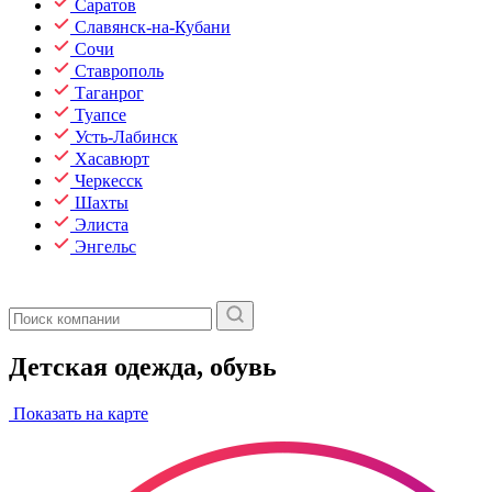
Саратов
Славянск-на-Кубани
Сочи
Ставрополь
Таганрог
Туапсе
Усть-Лабинск
Хасавюрт
Черкесск
Шахты
Элиста
Энгельс
Детская одежда, обувь
Показать на карте