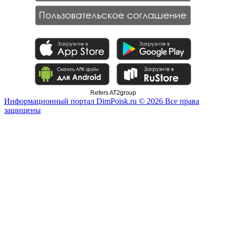
Refers AT2group
Информационный портал DimPoisk.ru © 2026 Все права
защищены