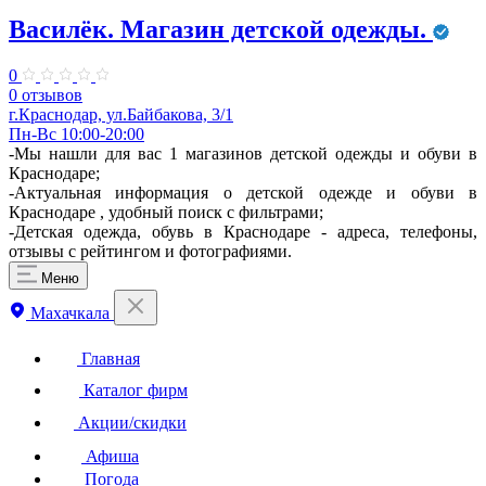
Василёк. Магазин детской одежды.
0
0 отзывов
г.Краснодар, ул.Байбакова, 3/1
Пн-Вс 10:00-20:00
-Мы нашли для вас 1 магазинов детской одежды и обуви в
Краснодаре;
-Актуальная информация о детской одежде и обуви в
Краснодаре , удобный поиск с фильтрами;
-Детская одежда, обувь в Краснодаре - адреса, телефоны,
отзывы с рейтингом и фотографиями.
Меню
Махачкала
Главная
Каталог фирм
Акции/скидки
Афиша
Погода