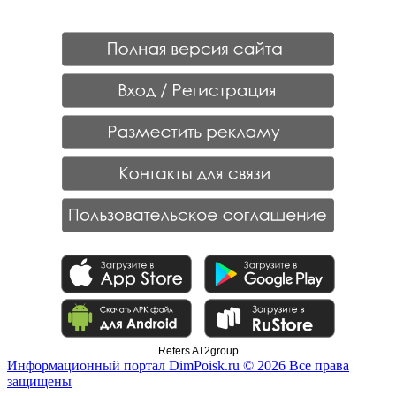
Refers AT2group
Информационный портал DimPoisk.ru © 2026 Все права
защищены