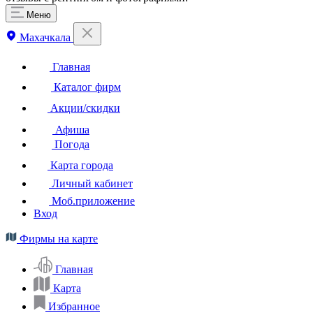
Меню
Махачкала
Главная
Каталог фирм
Акции/скидки
Афиша
Погода
Карта города
Личный кабинет
Моб.приложение
Вход
Фирмы на карте
Главная
Карта
Избранное