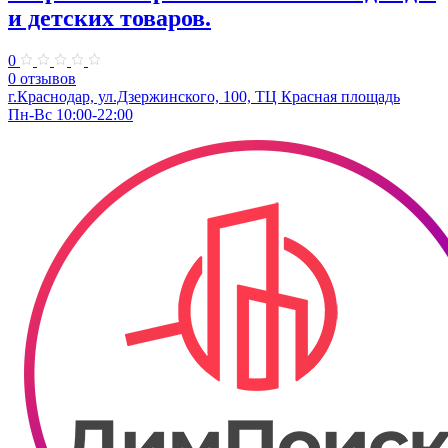
и детских товаров.
0
0 отзывов
г.Краснодар, ул.Дзержинского, 100, ТЦ Красная площадь
Пн-Вс 10:00-22:00