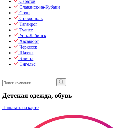
Саратов
Славянск-на-Кубани
Сочи
Ставрополь
Таганрог
Туапсе
Усть-Лабинск
Хасавюрт
Черкесск
Шахты
Элиста
Энгельс
Детская одежда, обувь
Показать на карте