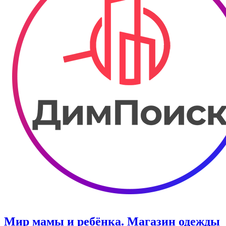
Мир мамы и ребёнка. Магазин одежды