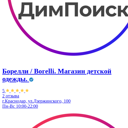
Борелли / Borelli. Магазин детской
одежды.
5
2 отзыва
г.Краснодар, ул.Дзержинского, 100
Пн-Вс 10:00-22:00