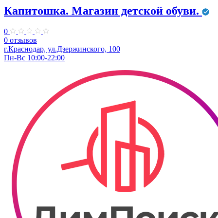
Капитошка. Магазин детской обуви.
0
0 отзывов
г.Краснодар, ул.Дзержинского, 100
Пн-Вс 10:00-22:00