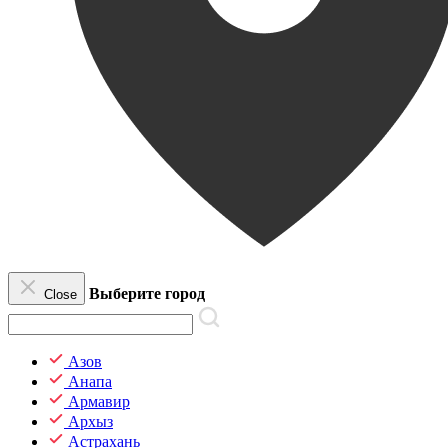
Выберите город
Close
Азов
Анапа
Армавир
Архыз
Астрахань