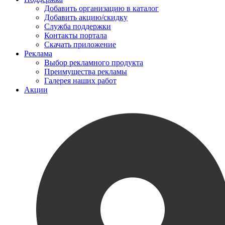
Добавить организацию в каталог
Добавить акцию/скидку
Служба поддержки
Контакты портала
Скачать приложение
Реклама
Выбор рекламного продукта
Преимущества рекламы
Галерея наших работ
Акции