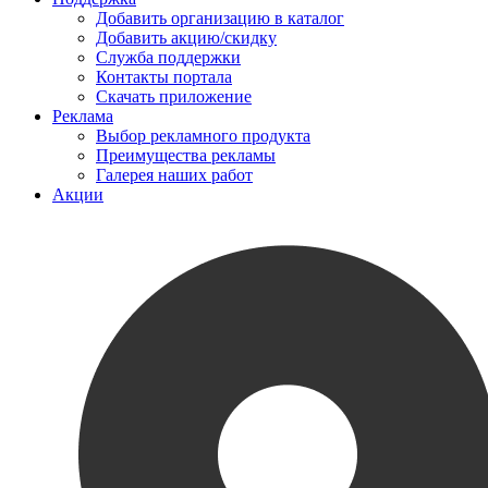
Добавить организацию в каталог
Добавить акцию/скидку
Служба поддержки
Контакты портала
Скачать приложение
Реклама
Выбор рекламного продукта
Преимущества рекламы
Галерея наших работ
Акции