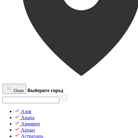
Выберите город
Close
Азов
Анапа
Армавир
Архыз
Астрахань