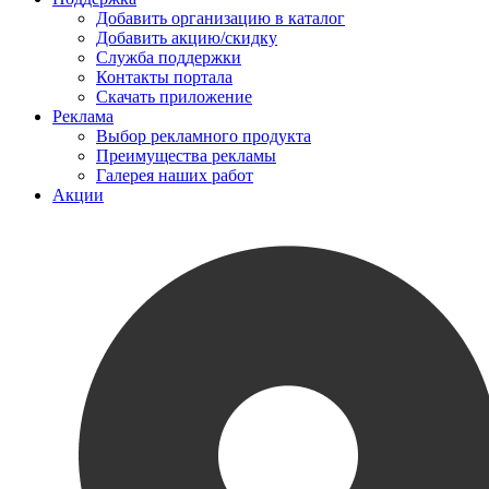
Добавить организацию в каталог
Добавить акцию/скидку
Служба поддержки
Контакты портала
Скачать приложение
Реклама
Выбор рекламного продукта
Преимущества рекламы
Галерея наших работ
Акции