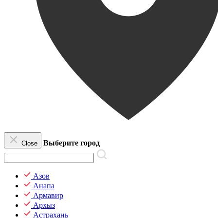
Выберите город
Close
Азов
Анапа
Армавир
Архыз
Астрахань