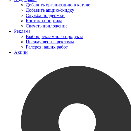
Добавить организацию в каталог
Добавить акцию/скидку
Служба поддержки
Контакты портала
Скачать приложение
Реклама
Выбор рекламного продукта
Преимущества рекламы
Галерея наших работ
Акции