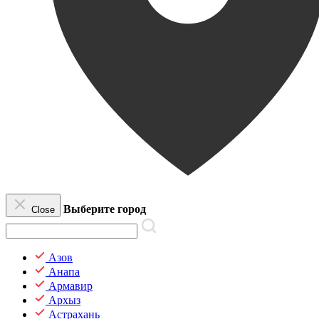
Выберите город
Close
Азов
Анапа
Армавир
Архыз
Астрахань