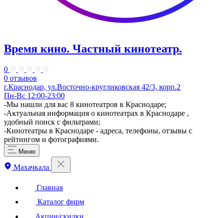
Время кино. Частный кинотеатр.
0
0 отзывов
г.Краснодар, ул.Восточно-кругликовская 42/3, корп.2
Пн-Вс 12:00-23:00
-Мы нашли для вас 8 кинотеатров в Краснодаре;
-Актуальная информация о кинотеатрах в Краснодаре ,
удобный поиск с фильтрами;
-Кинотеатры в Краснодаре - адреса, телефоны, отзывы с
рейтингом и фотографиями.
Меню
Махачкала
Главная
Каталог фирм
Акции/скидки