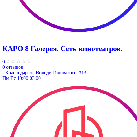
КАРО 8 Галерея. Сеть кинотеатров.
0
0 отзывов
г.Краснодар, ул.Володи Головатого, 313
Пн-Вс 10:00-03:00