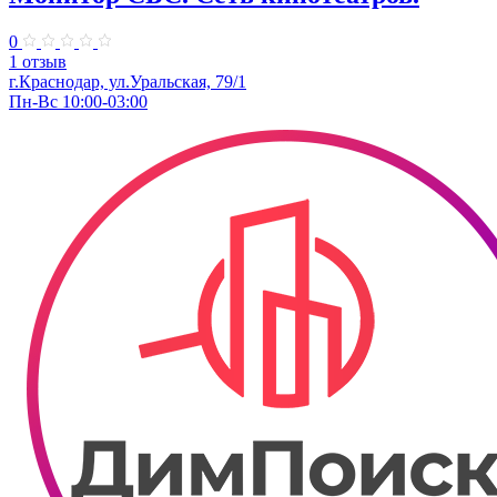
0
1 отзыв
г.Краснодар, ул.Уральская, 79/1
Пн-Вс 10:00-03:00