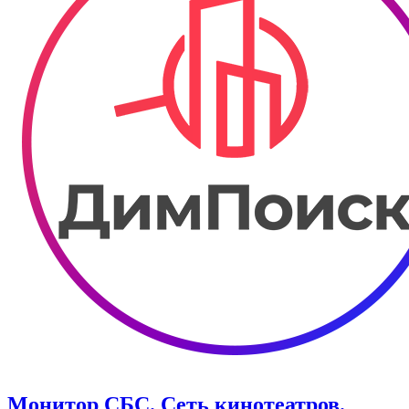
Монитор СБС. Сеть кинотеатров.