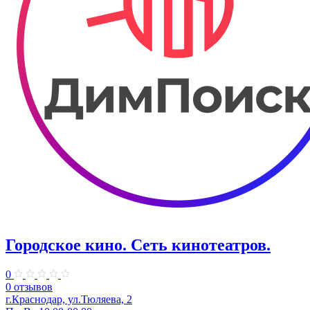
Городское кино. Сеть кинотеатров.
0
0 отзывов
г.Краснодар, ул.Тюляева, 2