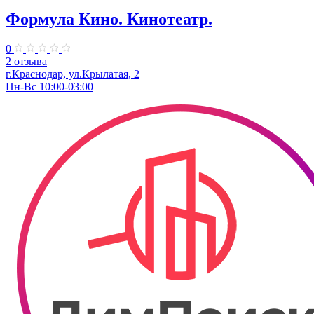
Формула Кино. Кинотеатр.
0
2 отзыва
г.Краснодар, ул.Крылатая, 2
Пн-Вс 10:00-03:00