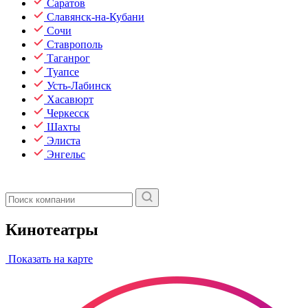
Саратов
Славянск-на-Кубани
Сочи
Ставрополь
Таганрог
Туапсе
Усть-Лабинск
Хасавюрт
Черкесск
Шахты
Элиста
Энгельс
Кинотеатры
Показать на карте