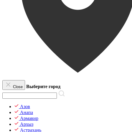
Выберите город
Close
Азов
Анапа
Армавир
Архыз
Астрахань