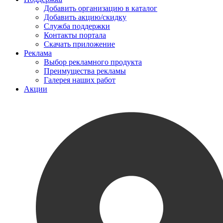
Добавить организацию в каталог
Добавить акцию/скидку
Служба поддержки
Контакты портала
Скачать приложение
Реклама
Выбор рекламного продукта
Преимущества рекламы
Галерея наших работ
Акции