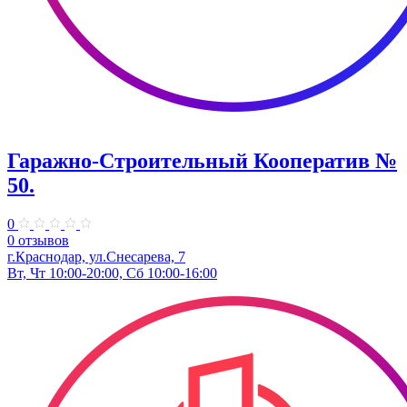
Гаражно-Строительный Кооператив №
50.
0
0 отзывов
г.Краснодар, ул.Снесарева, 7
Вт, Чт 10:00-20:00, Сб 10:00-16:00