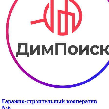
Гаражно-строительный кооператив
№6.