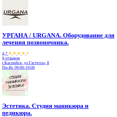
УРГАНА / URGANA. Оборудование для
лечения позвоночника.
4,7
9 отзывов
г.Каспийск, ул.Гастелло, 8
Пн-Вс 09:00-19:00
Эстетика. Студия маникюра и
педикюра.