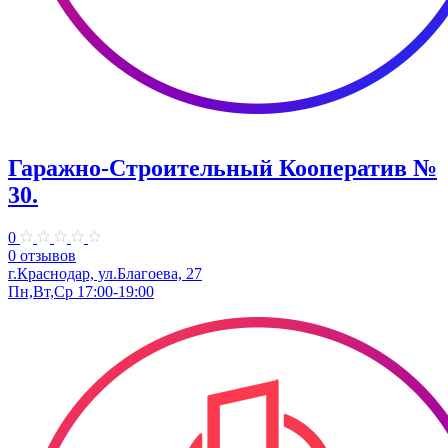
Гаражно-Строительный Кооператив №
30.
0
0 отзывов
г.Краснодар, ул.Благоева, 27
Пн,Вт,Ср 17:00-19:00