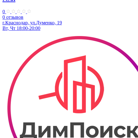
0
0 отзывов
г.Краснодар, ул.Думенко, 19
Вт, Чт 18:00-20:00