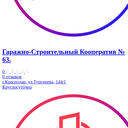
Гаражно-Строительный Кооператив №
63.
0
0 отзывов
г.Краснодар, ул.Тургенева, 144/1
Круглосуточно