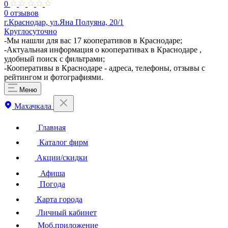
0
0 отзывов
г.Краснодар, ул.Яна Полуяна, 20/1
Круглосуточно
-Мы нашли для вас 17 кооперативов в Краснодаре;
-Актуальная информация о кооперативах в Краснодаре ,
удобный поиск с фильтрами;
-Кооперативы в Краснодаре - адреса, телефоны, отзывы с
рейтингом и фотографиями.
Меню
Махачкала
Главная
Каталог фирм
Акции/скидки
Афиша
Погода
Карта города
Личный кабинет
Моб.приложение