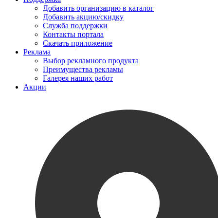
Добавить организацию в каталог
Добавить акцию/скидку
Служба поддержки
Контакты портала
Скачать приложение
Реклама
Выбор рекламного продукта
Преимущества рекламы
Галерея наших работ
Акции