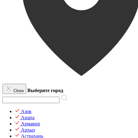
Выберите город
Close
Азов
Анапа
Армавир
Архыз
Астрахань