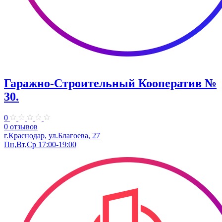
Гаражно-Строительный Кооператив №
30.
0
0 отзывов
г.Краснодар, ул.Благоева, 27
Пн,Вт,Ср 17:00-19:00