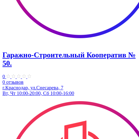
Гаражно-Строительный Кооператив №
50.
0
0 отзывов
г.Краснодар, ул.Снесарева, 7
Вт, Чт 10:00-20:00, Сб 10:00-16:00