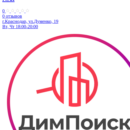
0
0 отзывов
г.Краснодар, ул.Думенко, 19
Вт, Чт 18:00-20:00