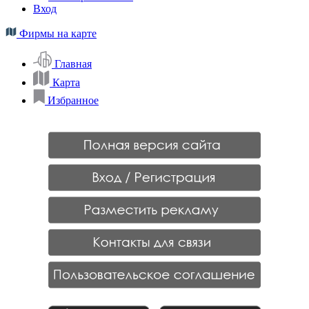
Вход
Фирмы на карте
Главная
Карта
Избранное