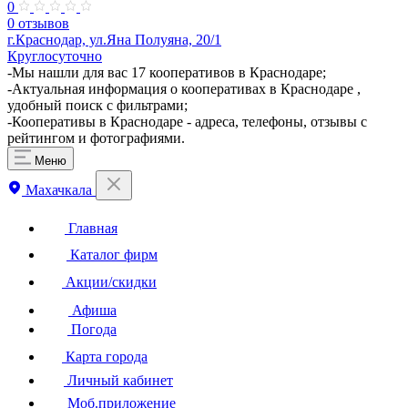
0
0 отзывов
г.Краснодар, ул.Яна Полуяна, 20/1
Круглосуточно
-Мы нашли для вас 17 кооперативов в Краснодаре;
-Актуальная информация о кооперативах в Краснодаре ,
удобный поиск с фильтрами;
-Кооперативы в Краснодаре - адреса, телефоны, отзывы с
рейтингом и фотографиями.
Меню
Махачкала
Главная
Каталог фирм
Акции/скидки
Афиша
Погода
Карта города
Личный кабинет
Моб.приложение