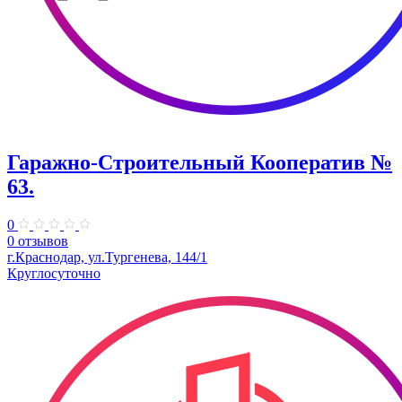
Гаражно-Строительный Кооператив №
63.
0
0 отзывов
г.Краснодар, ул.Тургенева, 144/1
Круглосуточно