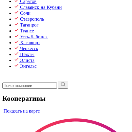
Саратов
Славянск-на-Кубани
Сочи
Ставрополь
Таганрог
Туапсе
Усть-Лабинск
Хасавюрт
Черкесск
Шахты
Элиста
Энгельс
Кооперативы
Показать на карте