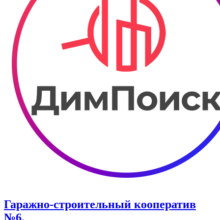
Гаражно-строительный кооператив
№6.