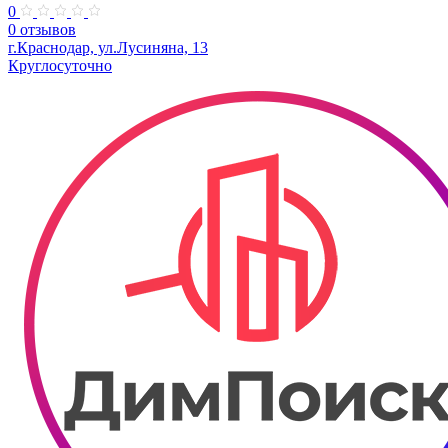
0
0 отзывов
г.Краснодар, ул.Лусиняна, 13
Круглосуточно