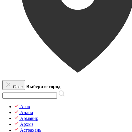
Выберите город
Close
Азов
Анапа
Армавир
Архыз
Астрахань