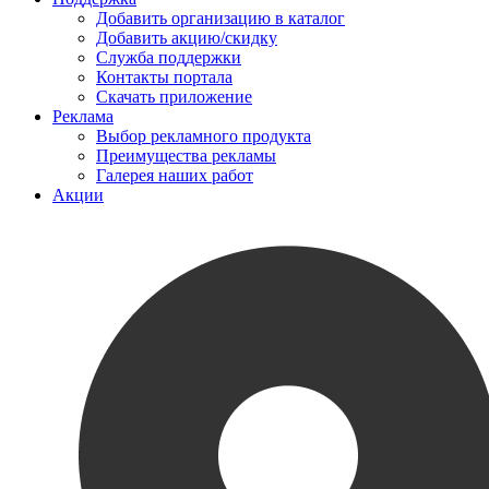
Добавить организацию в каталог
Добавить акцию/скидку
Служба поддержки
Контакты портала
Скачать приложение
Реклама
Выбор рекламного продукта
Преимущества рекламы
Галерея наших работ
Акции