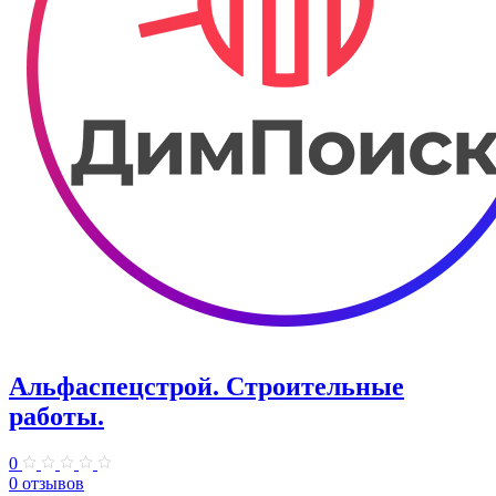
Альфаспецстрой. Строительные
работы.
0
0 отзывов