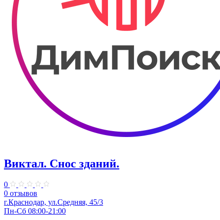
Виктал. Снос зданий.
0
0 отзывов
г.Краснодар, ул.Средняя, 45/3
Пн-Сб 08:00-21:00