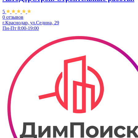
5
0 отзывов
г.Краснодар, ул.Седина, 29
Пн-Пт 8:00-19:00