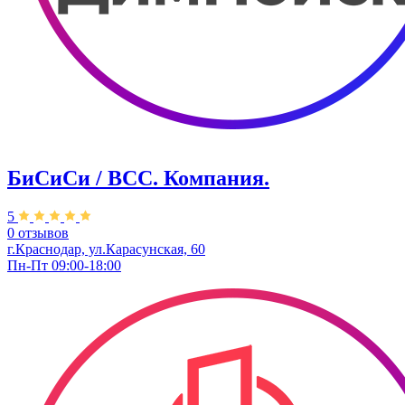
БиСиСи / BCC. Компания.
5
0 отзывов
г.Краснодар, ул.Карасунская, 60
Пн-Пт 09:00-18:00