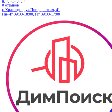
0
0 отзывов
г. Краснодар, ул.Придорожная, 41
Пн-Чт 09:00-18:00, Пт 09:00-17:00