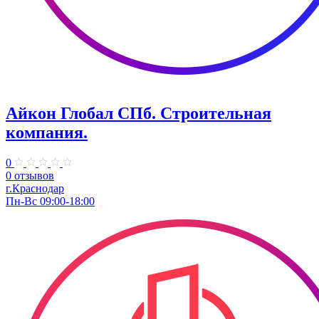
Айкон Глобал СПб. Строительная
компания.
0
0 отзывов
г.Краснодар
Пн-Вс 09:00-18:00