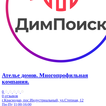
Ателье домов. Многопрофильная
компания.
0
0 отзывов
г.Краснодар, пос.Индустриальный, ул.Степная, 12
Пн-Пт 11:00-16:00