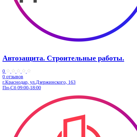
Автозащита. Строительные работы.
0
0 отзывов
г.Краснодар, ул.Дзержинского, 163
Пн-Сб 09:00-18:00