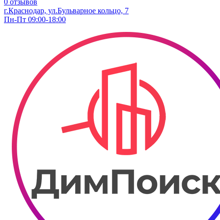
0 отзывов
г.Краснодар, ул.Бульварное кольцо, 7
Пн-Пт 09:00-18:00