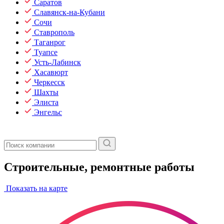
Саратов
Славянск-на-Кубани
Сочи
Ставрополь
Таганрог
Туапсе
Усть-Лабинск
Хасавюрт
Черкесск
Шахты
Элиста
Энгельс
Строительные, ремонтные работы
Показать на карте