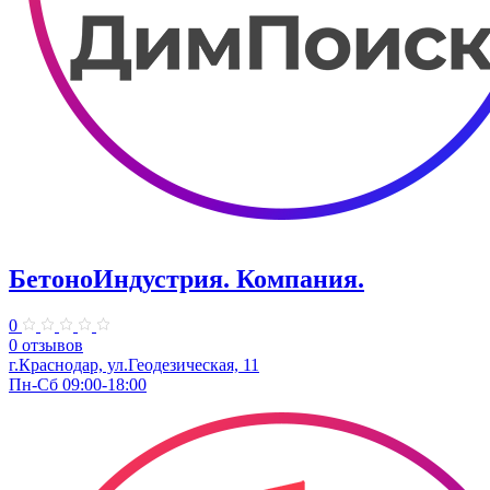
БетоноИндустрия. Компания.
0
0 отзывов
г.Краснодар, ул.Геодезическая, 11
Пн-Сб 09:00-18:00