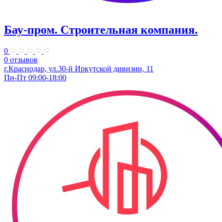
Бау-пром. Строительная компания.
0
0 отзывов
г.Краснодар, ул.30-й Иркутской дивизии, 11
Пн-Пт 09:00-18:00