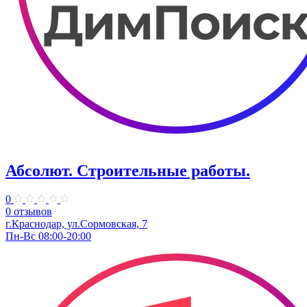
Абсолют. Строительные работы.
0
0 отзывов
г.Краснодар, ул.Сормовская, 7
Пн-Вс 08:00-20:00