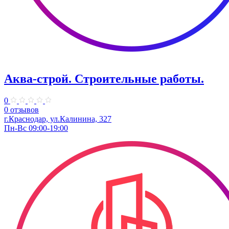
Аква-строй. Строительные работы.
0
0 отзывов
г.Краснодар, ул.Калинина, 327
Пн-Вс 09:00-19:00