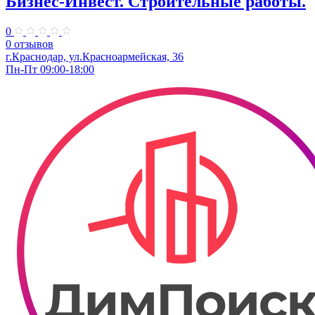
Бизнес-Инвест. Строительные работы.
0
0 отзывов
г.Краснодар, ул.Красноармейская, 36
Пн-Пт 09:00-18:00