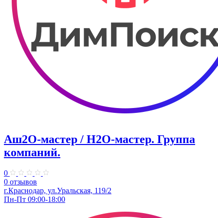
Аш2О-мастер / H2O-мастер. Группа
компаний.
0
0 отзывов
г.Краснодар, ул.Уральская, 119/2
Пн-Пт 09:00-18:00