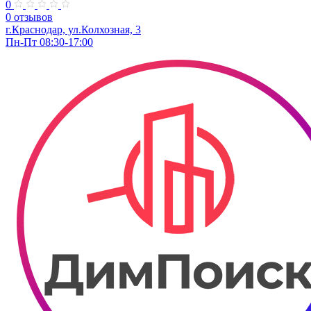
0
0 отзывов
г.Краснодар, ул.Колхозная, 3
Пн-Пт 08:30-17:00