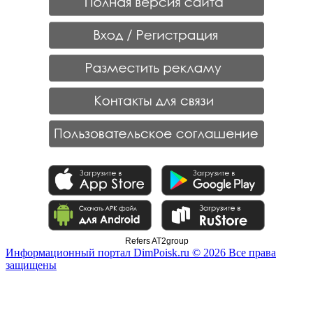
Refers AT2group
Информационный портал DimPoisk.ru © 2026 Все права
защищены