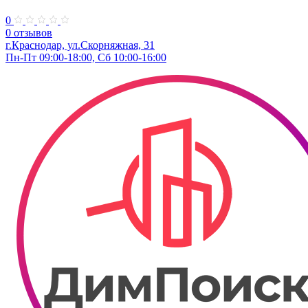
0
0 отзывов
г.Краснодар, ул.Скорняжная, 31
Пн-Пт 09:00-18:00, Сб 10:00-16:00