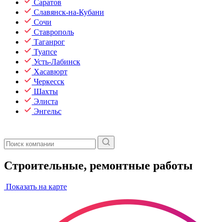
Саратов
Славянск-на-Кубани
Сочи
Ставрополь
Таганрог
Туапсе
Усть-Лабинск
Хасавюрт
Черкесск
Шахты
Элиста
Энгельс
Строительные, ремонтные работы
Показать на карте