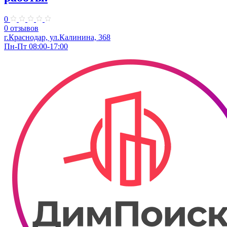
0
0 отзывов
г.Краснодар, ул.Калинина, 368
Пн-Пт 08:00-17:00