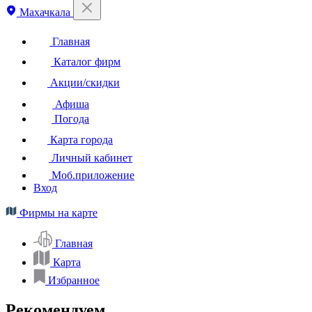
Махачкала
Главная
Каталог фирм
Акции/скидки
Афиша
Погода
Карта города
Личный кабинет
Моб.приложение
Вход
Фирмы на карте
Главная
Карта
Избранное
Рекомендуем