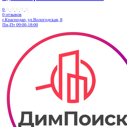
0
0 отзывов
г.Краснодар, ул.Вологодская, 8
Пн-Пт 09:00-18:00