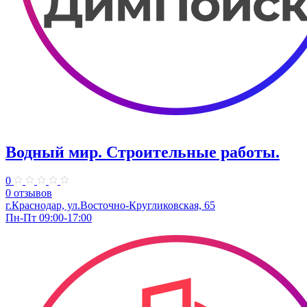
Водный мир. Строительные работы.
0
0 отзывов
г.Краснодар, ул.Восточно-Кругликовская, 65
Пн-Пт 09:00-17:00