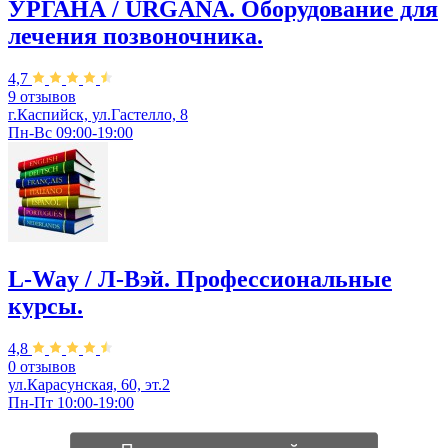
УРГАНА / URGANA. Оборудование для
лечения позвоночника.
4,7
9 отзывов
г.Каспийск, ул.Гастелло, 8
Пн-Вс 09:00-19:00
L-Way / Л-Вэй. Профессиональные
курсы.
4,8
0 отзывов
ул.Карасунская, 60, эт.2
Пн-Пт 10:00-19:00