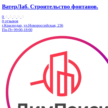
ВатерЛаб. Строительство фонтанов.
0
0 отзывов
г.Краснодар, ул.Новороссийская, 236
Пн-Пт 09:00-18:00