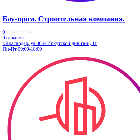
Бау-пром. Строительная компания.
0
0 отзывов
г.Краснодар, ул.30-й Иркутской дивизии, 11
Пн-Пт 09:00-18:00