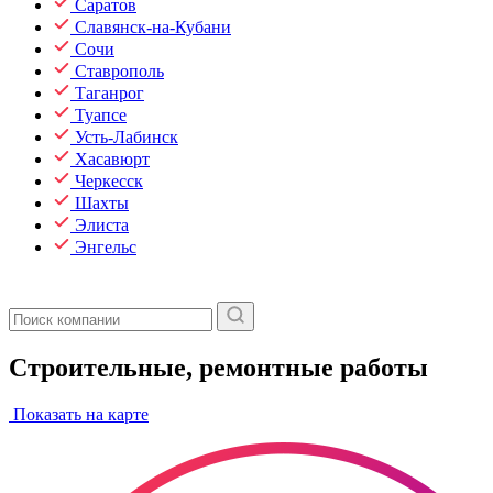
Саратов
Славянск-на-Кубани
Сочи
Ставрополь
Таганрог
Туапсе
Усть-Лабинск
Хасавюрт
Черкесск
Шахты
Элиста
Энгельс
Строительные, ремонтные работы
Показать на карте