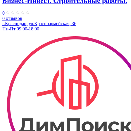
Бизнес-Инвест. Строительные работы.
0
0 отзывов
г.Краснодар, ул.Красноармейская, 36
Пн-Пт 09:00-18:00