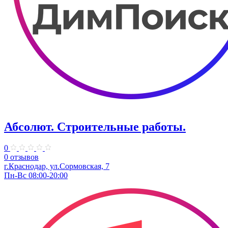
Абсолют. Строительные работы.
0
0 отзывов
г.Краснодар, ул.Сормовская, 7
Пн-Вс 08:00-20:00