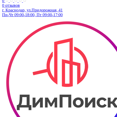
0
0 отзывов
г. Краснодар, ул.Придорожная, 41
Пн-Чт 09:00-18:00, Пт 09:00-17:00