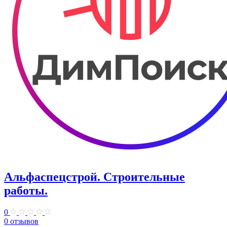
Альфаспецстрой. Строительные
работы.
0
0 отзывов