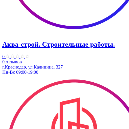
Аква-строй. Строительные работы.
0
0 отзывов
г.Краснодар, ул.Калинина, 327
Пн-Вс 09:00-19:00