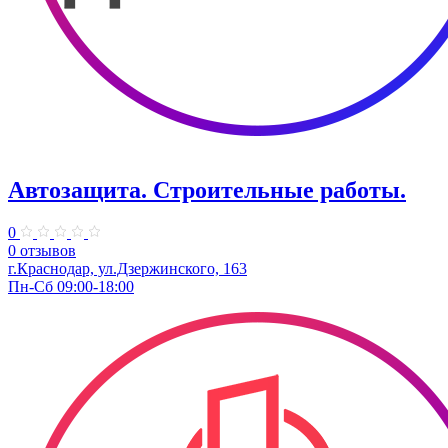
Автозащита. Строительные работы.
0
0 отзывов
г.Краснодар, ул.Дзержинского, 163
Пн-Сб 09:00-18:00