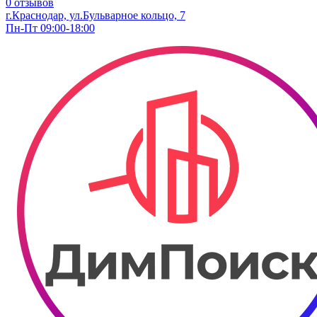
0 отзывов
г.Краснодар, ул.Бульварное кольцо, 7
Пн-Пт 09:00-18:00