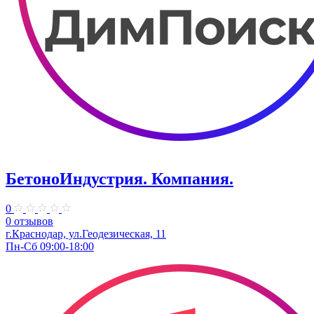
БетоноИндустрия. Компания.
0
0 отзывов
г.Краснодар, ул.Геодезическая, 11
Пн-Сб 09:00-18:00