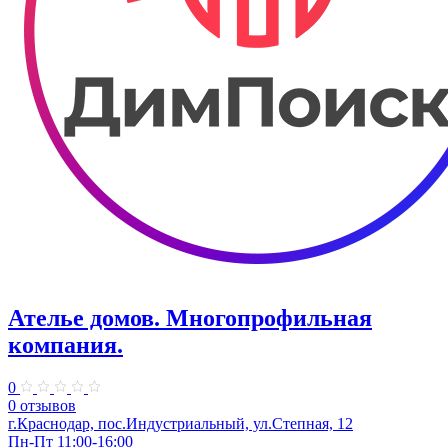
Ателье домов. Многопрофильная
компания.
0
0 отзывов
г.Краснодар, пос.Индустриальный, ул.Степная, 12
Пн-Пт 11:00-16:00