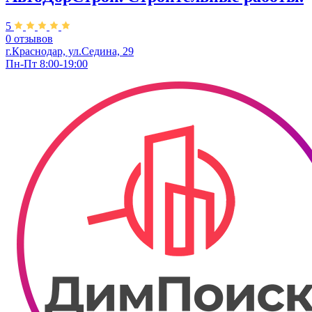
5
0 отзывов
г.Краснодар, ул.Седина, 29
Пн-Пт 8:00-19:00