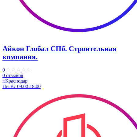
Айкон Глобал СПб. Строительная
компания.
0
0 отзывов
г.Краснодар
Пн-Вс 09:00-18:00