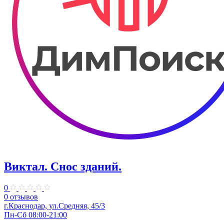
Виктал. Снос зданий.
0
0 отзывов
г.Краснодар, ул.Средняя, 45/3
Пн-Сб 08:00-21:00