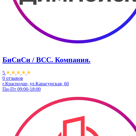
БиСиСи / BCC. Компания.
5
0 отзывов
г.Краснодар, ул.Карасунская, 60
Пн-Пт 09:00-18:00