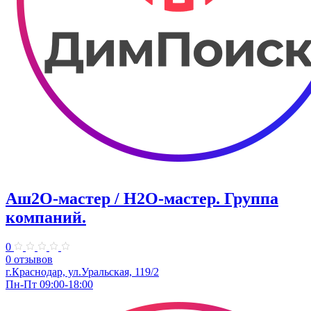
Аш2О-мастер / H2O-мастер. Группа
компаний.
0
0 отзывов
г.Краснодар, ул.Уральская, 119/2
Пн-Пт 09:00-18:00