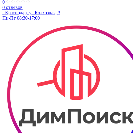
0
0 отзывов
г.Краснодар, ул.Колхозная, 3
Пн-Пт 08:30-17:00