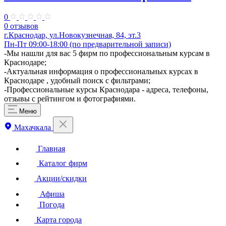
0
0 отзывов
г.Краснодар, ул.Новокузнечная, 84, эт.3
Пн-Пт 09:00-18:00 ​(по предварительной записи)
-Мы нашли для вас 5 фирм по профессиональным курсам в
Краснодаре;
-Актуальная информация о профессиональных курсах в
Краснодаре , удобный поиск с фильтрами;
-Профессиональные курсы Краснодара - адреса, телефоны,
отзывы с рейтингом и фотографиями.
Меню
Махачкала
Главная
Каталог фирм
Акции/скидки
Афиша
Погода
Карта города