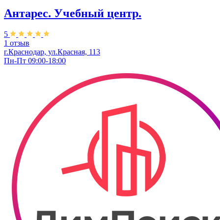
Антарес. Учебный центр.
5
1 отзыв
г.Краснодар, ул.Красная, 113
Пн-Пт 09:00-18:00