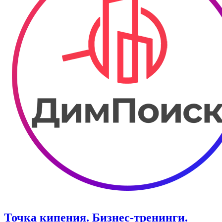
Точка кипения. ​Бизнес-тренинги.