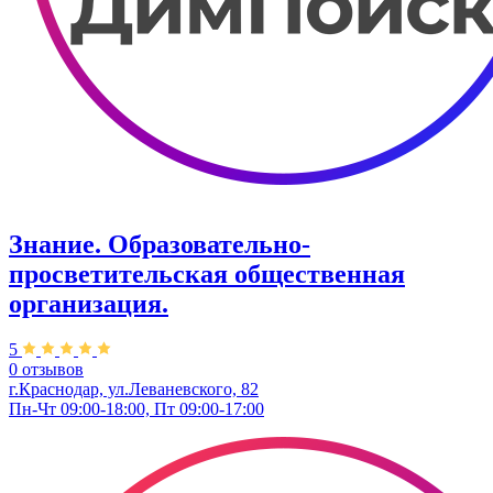
Знание. Образовательно-
просветительская общественная
организация.
5
0 отзывов
г.Краснодар, ул.Леваневского, 82
Пн-Чт 09:00-18:00, Пт 09:00-17:00