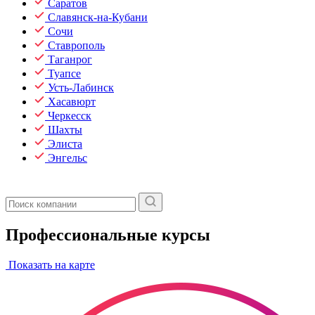
Саратов
Славянск-на-Кубани
Сочи
Ставрополь
Таганрог
Туапсе
Усть-Лабинск
Хасавюрт
Черкесск
Шахты
Элиста
Энгельс
Профессиональные курсы
Показать на карте