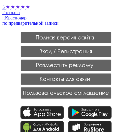
5
2 отзыва
г.Краснодар
по предварительной записи