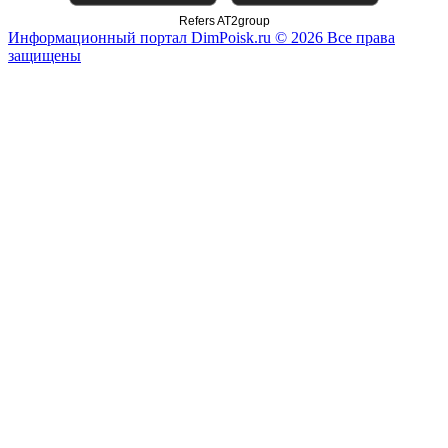
Refers AT2group
Информационный портал DimPoisk.ru © 2026 Все права
защищены