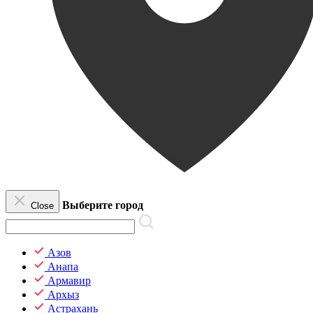
Выберите город
Close
Азов
Анапа
Армавир
Архыз
Астрахань