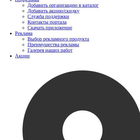
Добавить организацию в каталог
Добавить акцию/скидку
Служба поддержки
Контакты портала
Скачать приложение
Реклама
Выбор рекламного продукта
Преимущества рекламы
Галерея наших работ
Акции