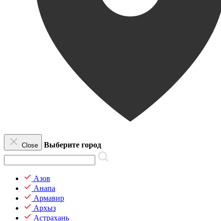
Выберите город
Close
Азов
Анапа
Армавир
Архыз
Астрахань