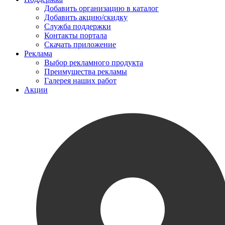
Добавить организацию в каталог
Добавить акцию/скидку
Служба поддержки
Контакты портала
Скачать приложение
Реклама
Выбор рекламного продукта
Преимущества рекламы
Галерея наших работ
Акции