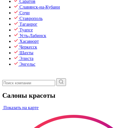
Саратов
Славянск-на-Кубани
Сочи
Ставрополь
Таганрог
Туапсе
Усть-Лабинск
Хасавюрт
Черкесск
Шахты
Элиста
Энгельс
Салоны красоты
Показать на карте