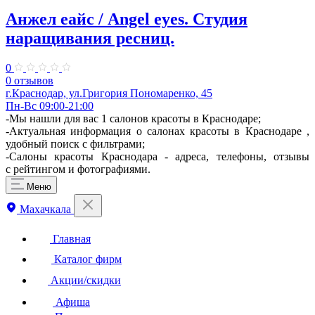
Анжел еайс / Аngel eyes. ​Студия
наращивания ресниц.
0
0 отзывов
г.Краснодар, ​ул.Григория Пономаренко, 45
Пн-Вс 09:00-21:00
-Мы нашли для вас 1 салонов красоты в Краснодаре;
-Актуальная информация о салонах красоты в Краснодаре ,
удобный поиск с фильтрами;
-Салоны красоты Краснодара - адреса, телефоны, отзывы
с рейтингом и фотографиями.
Меню
Махачкала
Главная
Каталог фирм
Акции/скидки
Афиша