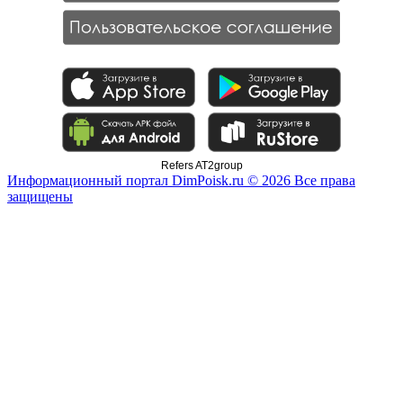
Refers AT2group
Информационный портал DimPoisk.ru © 2026 Все права
защищены