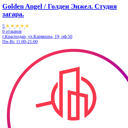
Golden Angel / Голден Энжел. Студия
загара.
5
0 отзывов
г.Краснодар, ул.Карякина, 19, оф.50
Пн-Вс 11:00-21:00