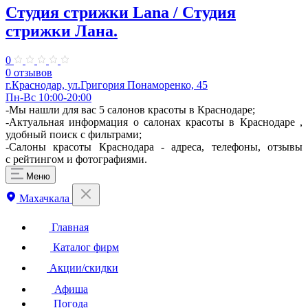
Студия стрижки Lana / Студия
стрижки Лана.
0
0 отзывов
г.Краснодар, ул.Григория Понаморенко, 45
Пн-Вс 10:00-20:00
-Мы нашли для вас 5 салонов красоты в Краснодаре;
-Актуальная информация о салонах красоты в Краснодаре ,
удобный поиск с фильтрами;
-Салоны красоты Краснодара - адреса, телефоны, отзывы
с рейтингом и фотографиями.
Меню
Махачкала
Главная
Каталог фирм
Акции/скидки
Афиша
Погода