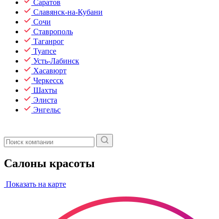
Саратов
Славянск-на-Кубани
Сочи
Ставрополь
Таганрог
Туапсе
Усть-Лабинск
Хасавюрт
Черкесск
Шахты
Элиста
Энгельс
Салоны красоты
Показать на карте