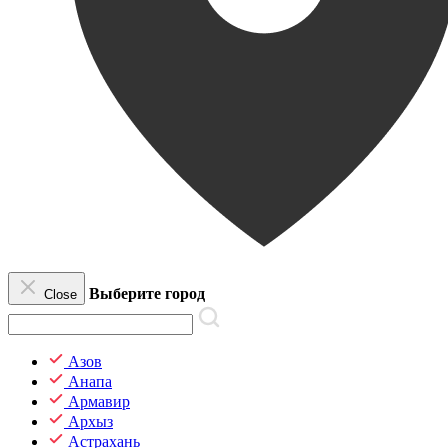
Выберите город
Close
Азов
Анапа
Армавир
Архыз
Астрахань