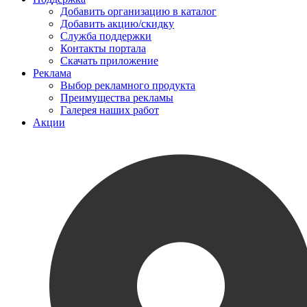
Добавить организацию в каталог
Добавить акцию/скидку
Служба поддержки
Контакты портала
Скачать приложение
Реклама
Выбор рекламного продукта
Преимущества рекламы
Галерея наших работ
Акции