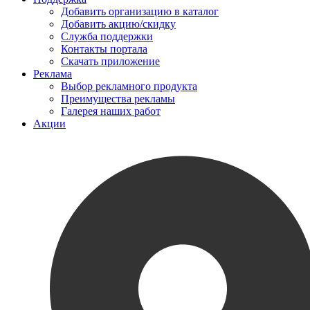
Добавить организацию в каталог
Добавить акцию/скидку
Служба поддержки
Контакты портала
Скачать приложение
Реклама
Выбор рекламного продукта
Преимущества рекламы
Галерея наших работ
Акции