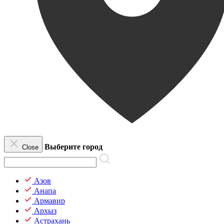
Выберите город
Close
Азов
Анапа
Армавир
Архыз
Астрахань