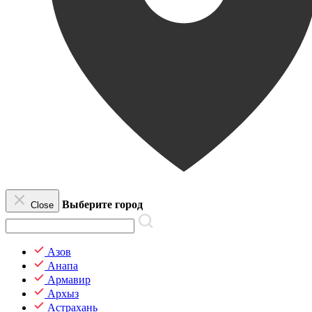
Выберите город
Close
Азов
Анапа
Армавир
Архыз
Астрахань