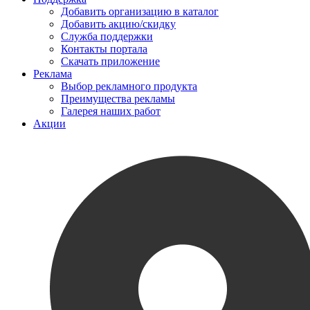
Добавить организацию в каталог
Добавить акцию/скидку
Служба поддержки
Контакты портала
Скачать приложение
Реклама
Выбор рекламного продукта
Преимущества рекламы
Галерея наших работ
Акции