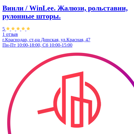
Винли / WinLee. Жалюзи, рольставни,
рулонные шторы.
5
1 отзыв
г.Краснодар, ст-ца Динская, ул.Красная, 47
Пн-Пт 10:00-18:00, Сб 10:00-15:00