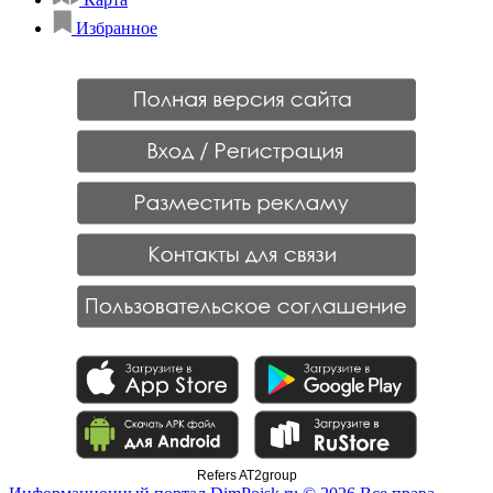
Избранное
Refers AT2group