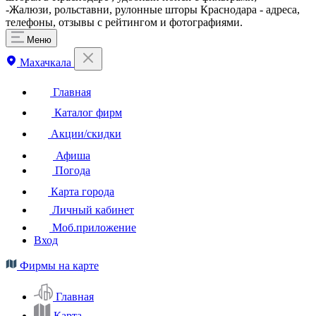
-Жалюзи, рольставни, рулонные шторы Краснодара - адреса,
телефоны, отзывы с рейтингом и фотографиями.
Меню
Махачкала
Главная
Каталог фирм
Акции/скидки
Афиша
Погода
Карта города
Личный кабинет
Моб.приложение
Вход
Фирмы на карте
Главная
Карта