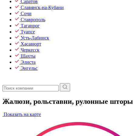
Саратов
Славянск-на-Кубани
Сочи
Ставрополь
Таганрог
Туапсе
Усть-Лабинск
Хасавюрт
Черкесск
Шахты
Элиста
Энгельс
Жалюзи, рольставни, рулонные шторы
Показать на карте