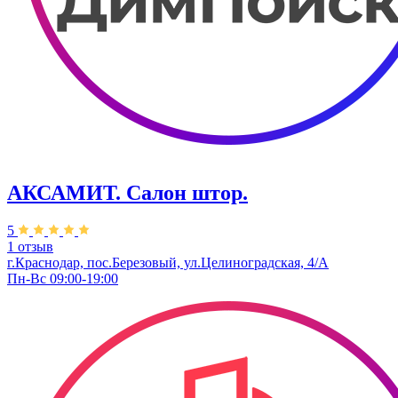
АКСАМИТ. Салон штор.
5
1 отзыв
г.Краснодар, пос.Березовый, ул.Целиноградская, 4/А
Пн-Вс 09:00-19:00