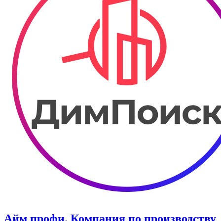
Айм профи. Компания по производству