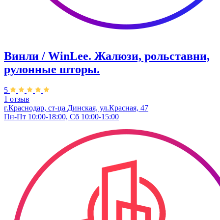
Винли / WinLee. Жалюзи, рольставни,
рулонные шторы.
5
1 отзыв
г.Краснодар, ст-ца Динская, ул.Красная, 47
Пн-Пт 10:00-18:00, Сб 10:00-15:00