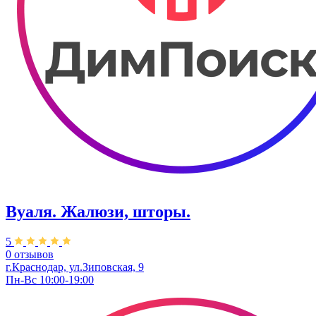
Вуаля. Жалюзи, шторы.
5
0 отзывов
г.Краснодар, ул.Зиповская, 9
Пн-Вс 10:00-19:00