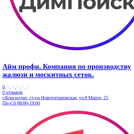
Айм профи. Компания по производству
жалюзи и москитных сеток.
0
0 отзывов
г.Краснодар, ст-ца Новотитаровская, ул.​8 Марта, 25
Пн-Сб 08:00-19:00