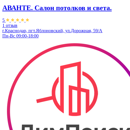
АВАНТЕ. Салон потолков и света.
5
1 отзыв
г.Краснодар, пгт.Яблоновский, ул.Дорожная, 59/А
Пн-Вс 09:00-18:00