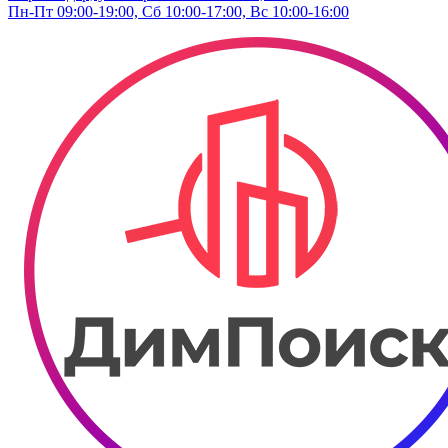
Пн-Пт 09:00-19:00, Сб 10:00-17:00, Вс 10:00-16:00