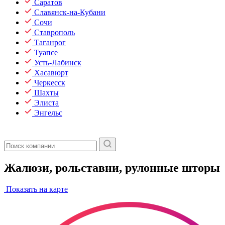
Саратов
Славянск-на-Кубани
Сочи
Ставрополь
Таганрог
Туапсе
Усть-Лабинск
Хасавюрт
Черкесск
Шахты
Элиста
Энгельс
Жалюзи, рольставни, рулонные шторы
Показать на карте