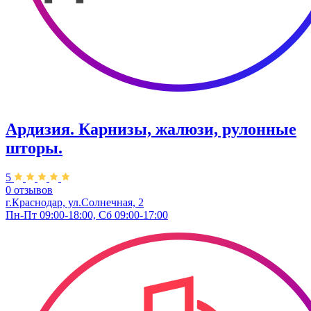
Ардизия. Карнизы, жалюзи, рулонные
шторы.
5
0 отзывов
г.Краснодар, ул.Солнечная, 2
Пн-Пт 09:00-18:00, Сб 09:00-17:00