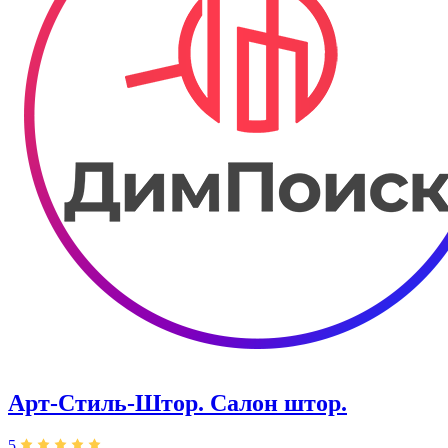
Арт-Стиль-Штор. Салон штор.
5