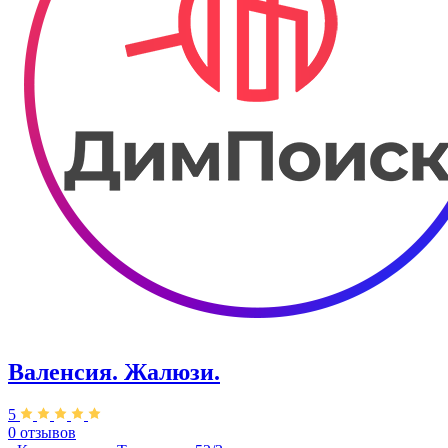
Валенсия. Жалюзи.
5
0 отзывов