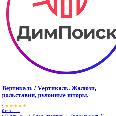
Вертикаль / Vертикаль. Жалюзи,
рольставни, рулонные шторы.
5
0 отзывов
г.Краснодар, пос.Индустриальный, ул.Евдокимовская, 27