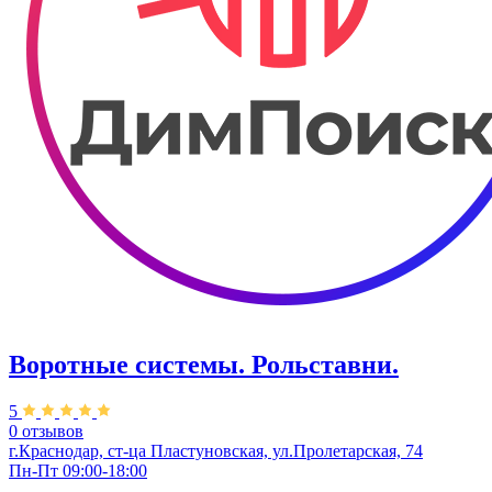
Воротные системы. Рольставни.
5
0 отзывов
г.Краснодар, ст-ца Пластуновская, ул.Пролетарская, 74
Пн-Пт 09:00-18:00