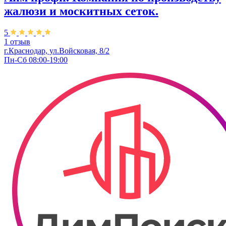
жалюзи и москитных сеток.
5
1 отзыв
г.Краснодар, ул.​Войсковая, 8/2
Пн-Сб 08:00-19:00