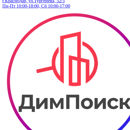
г.Краснодар, ул.Тургенева, 52/3
Пн-Пт 10:00-18:00, Сб 10:00-17:00