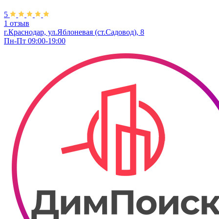
5
1 отзыв
г.Краснодар, ул.Яблоневая (ст.Садовод), 8
Пн-Пт 09:00-19:00