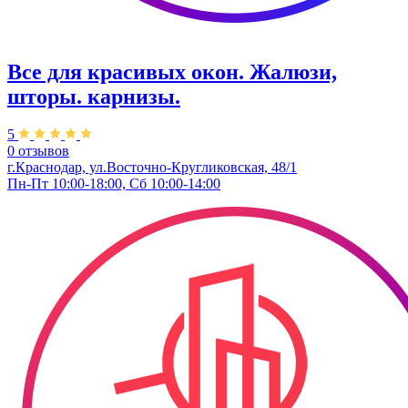
Все для красивых окон. Жалюзи,
шторы. карнизы.
5
0 отзывов
г.Краснодар, ул.Восточно-Кругликовская, 48/1
Пн-Пт 10:00-18:00, Сб 10:00-14:00