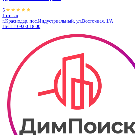
5
1 отзыв
г.Краснодар, пос.Индустриальный, ул.Восточная, 1/А
Пн-Пт 09:00-18:00