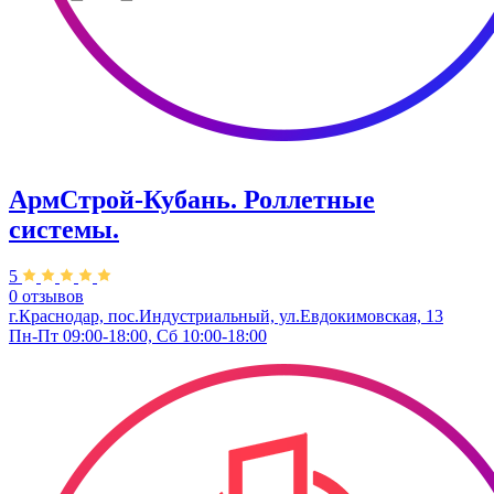
АрмСтрой-Кубань. Роллетные
системы.
5
0 отзывов
г.Краснодар, пос.Индустриальный, ул.Евдокимовская, 13
Пн-Пт 09:00-18:00, Сб 10:00-18:00