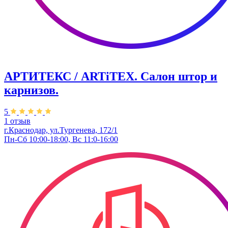
АРТИТЕКС / ARTiTEX. Салон штор и
карнизов.
5
1 отзыв
г.Краснодар, ул.Тургенева, 172/1
Пн-Сб 10:00-18:00, Вс 11:0-16:00