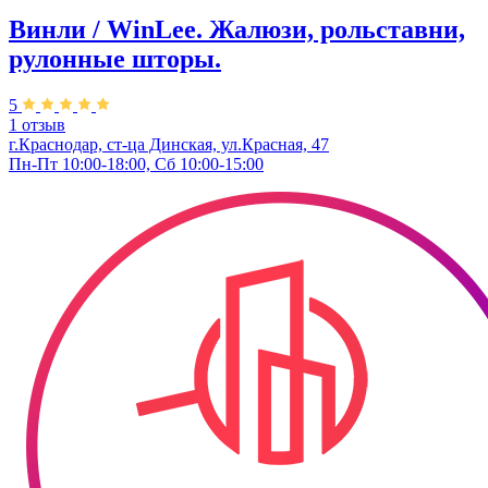
Винли / WinLee. Жалюзи, рольставни,
рулонные шторы.
5
1 отзыв
г.Краснодар, ст-ца Динская, ул.Красная, 47
Пн-Пт 10:00-18:00, Сб 10:00-15:00