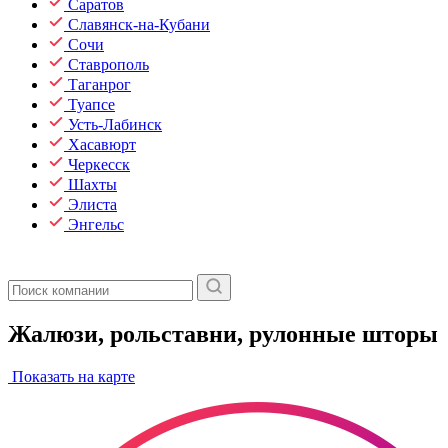
Саратов
Славянск-на-Кубани
Сочи
Ставрополь
Таганрог
Туапсе
Усть-Лабинск
Хасавюрт
Черкесск
Шахты
Элиста
Энгельс
Жалюзи, рольставни, рулонные шторы
Показать на карте