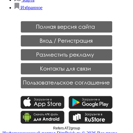
Избранное
Refers AT2group