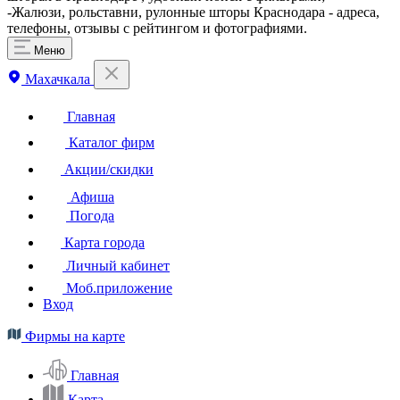
-Жалюзи, рольставни, рулонные шторы Краснодара - адреса,
телефоны, отзывы с рейтингом и фотографиями.
Меню
Махачкала
Главная
Каталог фирм
Акции/скидки
Афиша
Погода
Карта города
Личный кабинет
Моб.приложение
Вход
Фирмы на карте
Главная
Карта