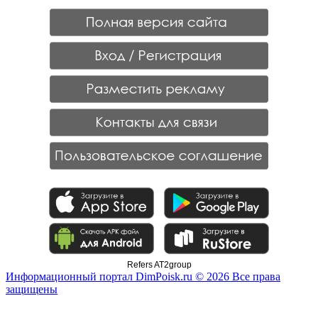
Refers AT2group
Информационный портал DimPoisk.ru © 2026 Все права
защищены