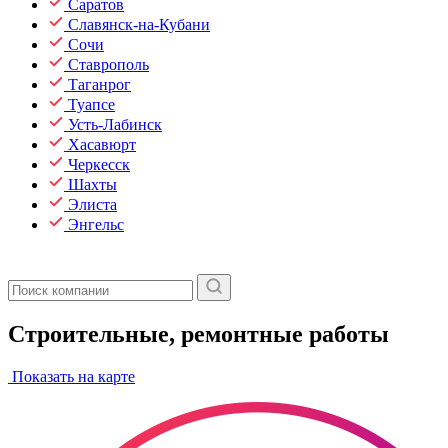
Саратов
Славянск-на-Кубани
Сочи
Ставрополь
Таганрог
Туапсе
Усть-Лабинск
Хасавюрт
Черкесск
Шахты
Элиста
Энгельс
Строительные, ремонтные работы
Показать на карте