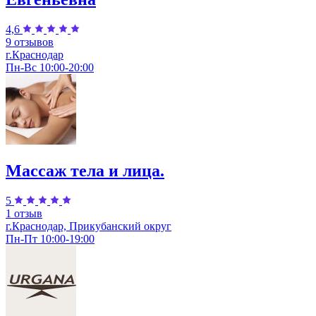
4,6
9 отзывов
г.Краснодар
Пн-Вс 10:00-20:00
Массаж тела и лица.
5
1 отзыв
г.Краснодар, Прикубанский округ
Пн-Пт 10:00-19:00