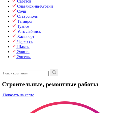
Саратов
Славянск-на-Кубани
Сочи
Ставрополь
Таганрог
Туапсе
Усть-Лабинск
Хасавюрт
Черкесск
Шахты
Элиста
Энгельс
Строительные, ремонтные работы
Показать на карте