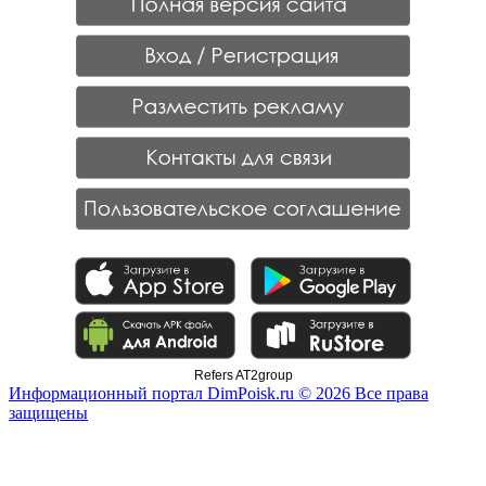
Refers AT2group
Информационный портал DimPoisk.ru © 2026 Все права
защищены