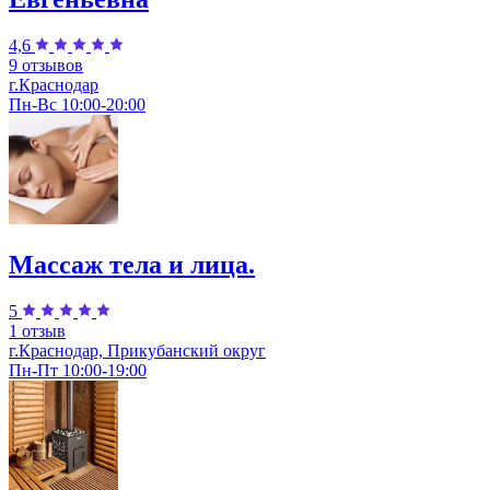
4,6
9 отзывов
г.Краснодар
Пн-Вс 10:00-20:00
Массаж тела и лица.
5
1 отзыв
г.Краснодар, Прикубанский округ
Пн-Пт 10:00-19:00