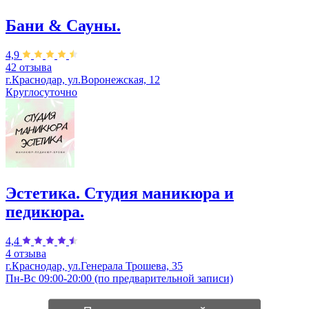
Бани & Сауны.
4,9
42 отзыва
г.Краснодар, ул.Воронежская, 12
Круглосуточно
Эстетика. Студия маникюра и
педикюра.
4,4
4 отзыва
г.Краснодар, ул.Генерала Трошева, 35
Пн-Вс 09:00-20:00 (по предварительной записи)