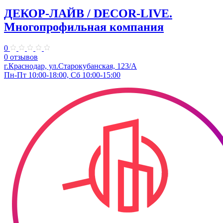
ДЕКОР-ЛАЙВ / DECOR-LIVE.
Многопрофильная компания
0
0 отзывов
г.Краснодар, ул.Старокубанская, 123/А
Пн-Пт 10:00-18:00, Сб 10:00-15:00