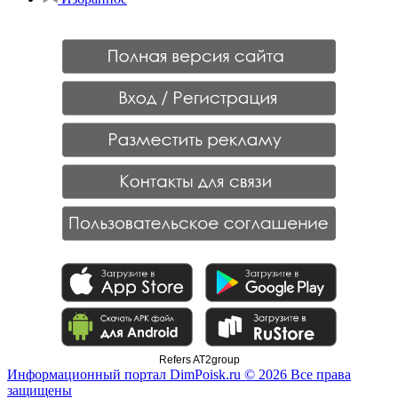
Refers AT2group
Информационный портал DimPoisk.ru © 2026 Все права
защищены