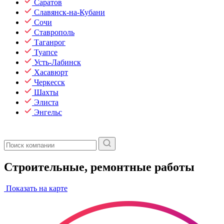
Саратов
Славянск-на-Кубани
Сочи
Ставрополь
Таганрог
Туапсе
Усть-Лабинск
Хасавюрт
Черкесск
Шахты
Элиста
Энгельс
Строительные, ремонтные работы
Показать на карте