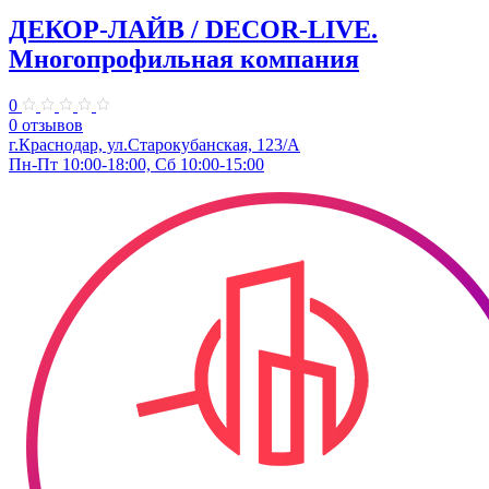
ДЕКОР-ЛАЙВ / DECOR-LIVE.
Многопрофильная компания
0
0 отзывов
г.Краснодар, ул.Старокубанская, 123/А
Пн-Пт 10:00-18:00, Сб 10:00-15:00