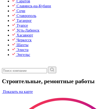
Саратов
Славянск-на-Кубани
Сочи
Ставрополь
Таганрог
Туапсе
Усть-Лабинск
Хасавюрт
Черкесск
Шахты
Элиста
Энгельс
Строительные, ремонтные работы
Показать на карте