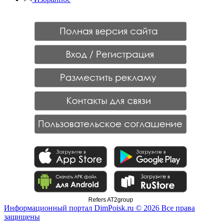
Refers AT2group
Информационный портал DimPoisk.ru © 2026 Все права
защищены