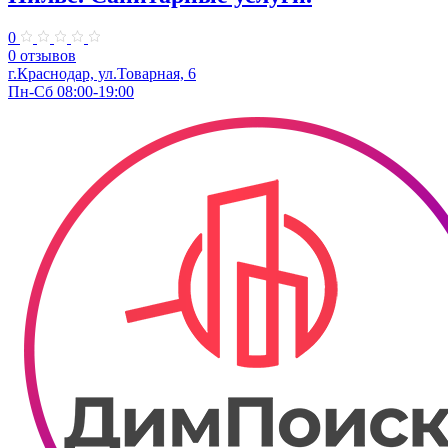
0
0 отзывов
г.Краснодар, ул.Товарная, 6
Пн-Сб 08:00-19:00