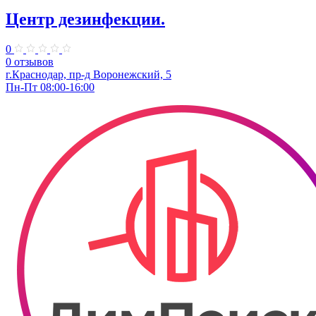
Центр дезинфекции.
0
0 отзывов
г.Краснодар, пр-д Воронежский, 5
Пн-Пт 08:00-16:00