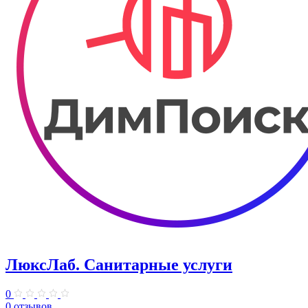
ЛюксЛаб. Санитарные услуги
0
0 отзывов