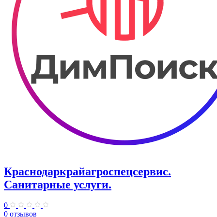
Краснодаркрайагроспецсервис.
Санитарные услуги.
0
0 отзывов