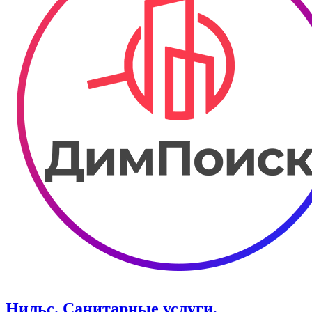
Нильс. Санитарные услуги.