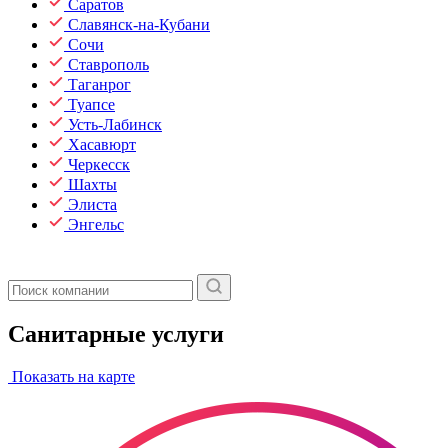
Саратов
Славянск-на-Кубани
Сочи
Ставрополь
Таганрог
Туапсе
Усть-Лабинск
Хасавюрт
Черкесск
Шахты
Элиста
Энгельс
Санитарные услуги
Показать на карте