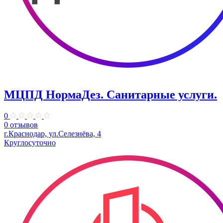
МЦПД НормаДез. Санитарные услуги.
0
0 отзывов
г.Краснодар, ул.Селезнёва, 4
Круглосуточно