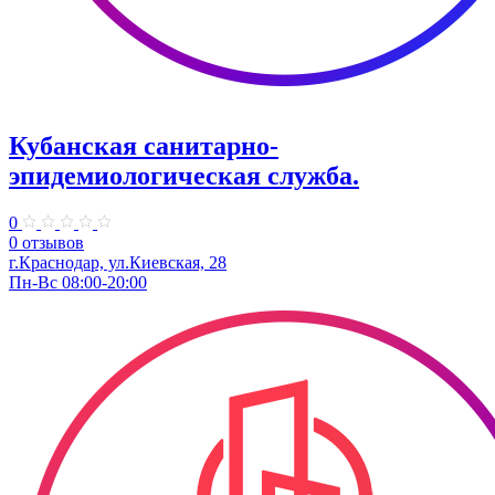
Кубанская санитарно-
эпидемиологическая служба.
0
0 отзывов
г.Краснодар, ул.Киевская, 28
Пн-Вс 08:00-20:00