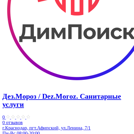
Дез.Мороз / Dez.Moroz. Санитарные
услуги
0
0 отзывов
г.Краснодар, пгт.Афипский, ул.Ленина, 7/1
Пн-Вс 08:00-20:00