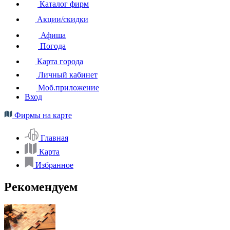
Каталог фирм
Акции/скидки
Афиша
Погода
Карта города
Личный кабинет
Моб.приложение
Вход
Фирмы на карте
Главная
Карта
Избранное
Рекомендуем