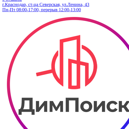
г.Краснодар, ст-ца Северская, ул.Ленина, 43
Пн-Пт 08:00-17:00, перерыв 12:00-13:00