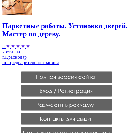
Паркетные работы. Установка дверей.
Мастер по дереву.
5
2 отзыва
г.Краснодар
по предварительной записи