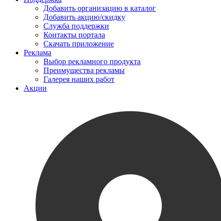
Добавить организацию в каталог
Добавить акцию/скидку
Служба поддержки
Контакты портала
Скачать приложение
Реклама
Выбор рекламного продукта
Преимущества рекламы
Галерея наших работ
Акции