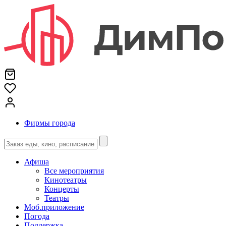
Фирмы города
Афиша
Все мероприятия
Кинотеатры
Концерты
Театры
Моб.приложение
Погода
Поддержка