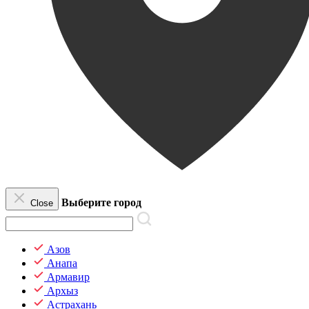
Выберите город
Close
Азов
Анапа
Армавир
Архыз
Астрахань