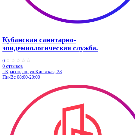
Кубанская санитарно-
эпидемиологическая служба.
0
0 отзывов
г.Краснодар, ул.Киевская, 28
Пн-Вс 08:00-20:00