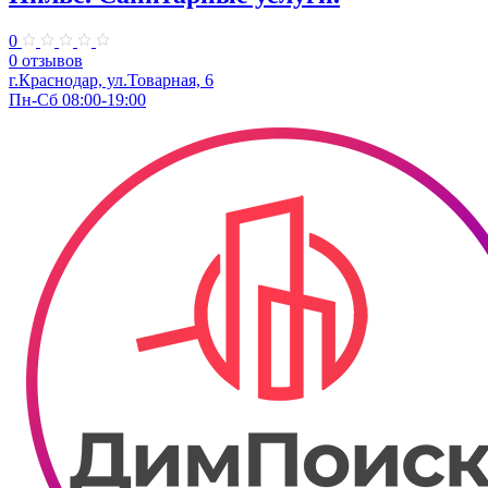
0
0 отзывов
г.Краснодар, ул.Товарная, 6
Пн-Сб 08:00-19:00