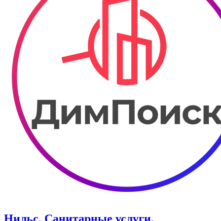
Нильс. Санитарные услуги.