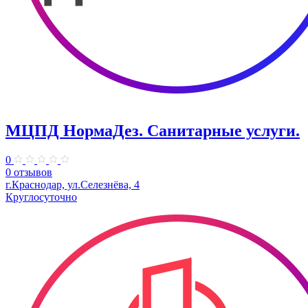
МЦПД НормаДез. Санитарные услуги.
0
0 отзывов
г.Краснодар, ул.Селезнёва, 4
Круглосуточно