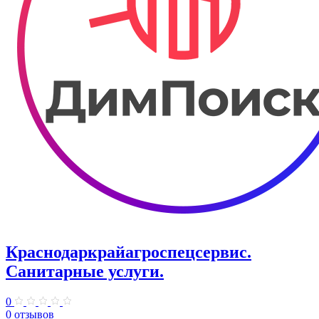
Краснодаркрайагроспецсервис.
Санитарные услуги.
0
0 отзывов