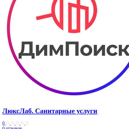
ЛюксЛаб. Санитарные услуги
0
0 отзывов