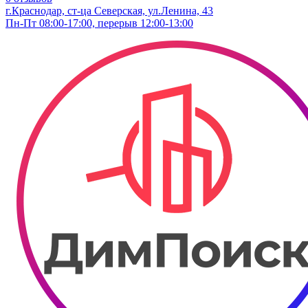
г.Краснодар, ст-ца Северская, ул.Ленина, 43
Пн-Пт 08:00-17:00, перерыв 12:00-13:00