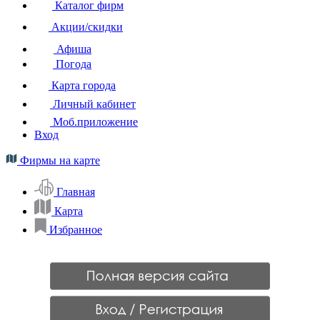
Каталог фирм
Акции/скидки
Афиша
Погода
Карта города
Личный кабинет
Моб.приложение
Вход
Фирмы на карте
Главная
Карта
Избранное