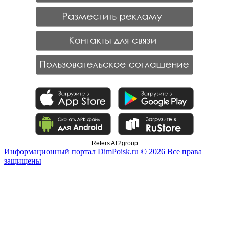
Refers AT2group
Информационный портал DimPoisk.ru © 2026 Все права
защищены