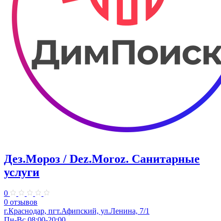
Дез.Мороз / Dez.Moroz. Санитарные
услуги
0
0 отзывов
г.Краснодар, пгт.Афипский, ул.Ленина, 7/1
Пн-Вс 08:00-20:00