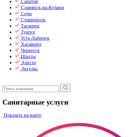
Саратов
Славянск-на-Кубани
Сочи
Ставрополь
Таганрог
Туапсе
Усть-Лабинск
Хасавюрт
Черкесск
Шахты
Элиста
Энгельс
Санитарные услуги
Показать на карте