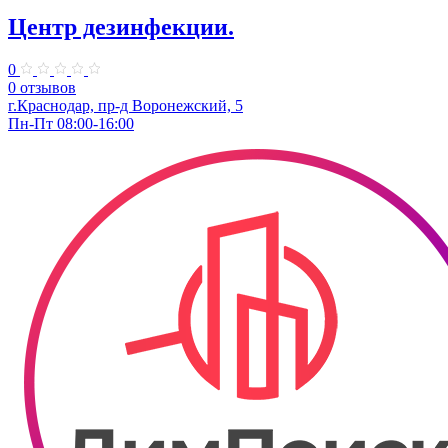
Центр дезинфекции.
0
0 отзывов
г.Краснодар, пр-д Воронежский, 5
Пн-Пт 08:00-16:00