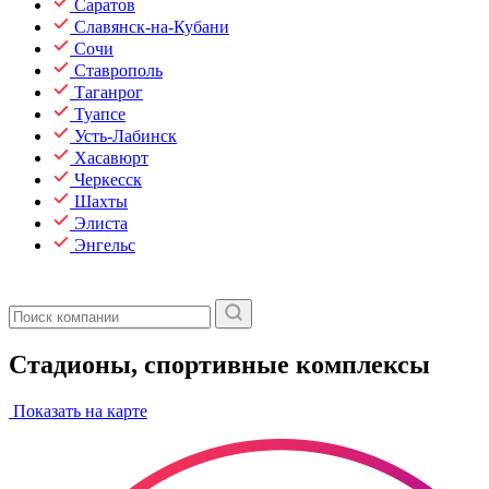
Саратов
Славянск-на-Кубани
Сочи
Ставрополь
Таганрог
Туапсе
Усть-Лабинск
Хасавюрт
Черкесск
Шахты
Элиста
Энгельс
Стадионы, спортивные комплексы
Показать на карте