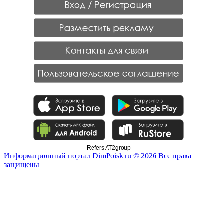
Refers AT2group
Информационный портал DimPoisk.ru © 2026 Все права
защищены