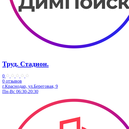
Труд. Стадион.
0
0 отзывов
г.Краснодар, ул.Береговая, 9
Пн-Вс 06:30-20:30