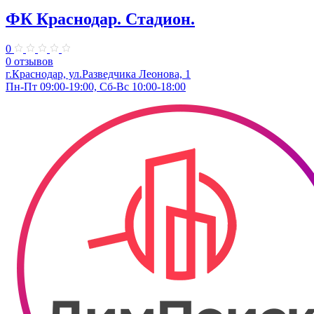
ФК Краснодар. Стадион.
0
0 отзывов
г.Краснодар, ул.Разведчика Леонова, 1
Пн-Пт 09:00-19:00, Сб-Вс 10:00-18:00