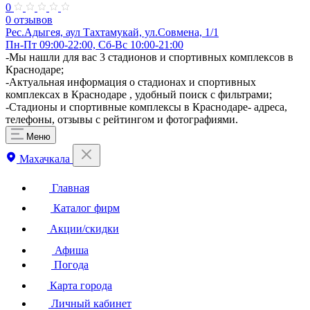
0
0 отзывов
Рес.Адыгея, аул Тахтамукай, ул.Совмена, 1/1
Пн-Пт 09:00-22:00, Сб-Вс 10:00-21:00
-Мы нашли для вас 3 стадионов и спортивных комплексов в
Краснодаре;
-Актуальная информация о стадионах и спортивных
комплексах в Краснодаре , удобный поиск с фильтрами;
-Стадионы и спортивные комплексы в Краснодаре- адреса,
телефоны, отзывы с рейтингом и фотографиями.
Меню
Махачкала
Главная
Каталог фирм
Акции/скидки
Афиша
Погода
Карта города
Личный кабинет