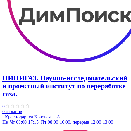
НИПИГАЗ. Научно-исследовательский
и проектный институт по переработке
газа.
0
0 отзывов
г.Краснодар, ул.​Красная, 118
Пн-Чт 08:00-17:15, Пт 08:00-16:00, перерыв 12:00-13:00