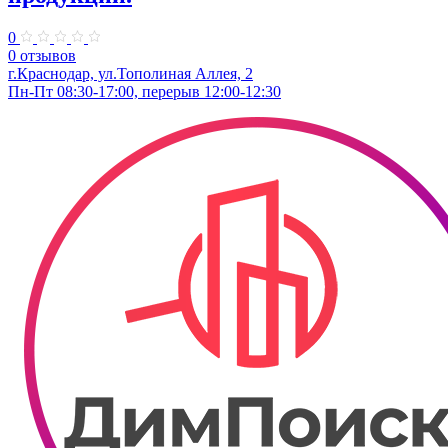
0
0 отзывов
г.Краснодар, ул.Тополиная Аллея, 2
Пн-Пт 08:30-17:00, перерыв 12:00-12:30