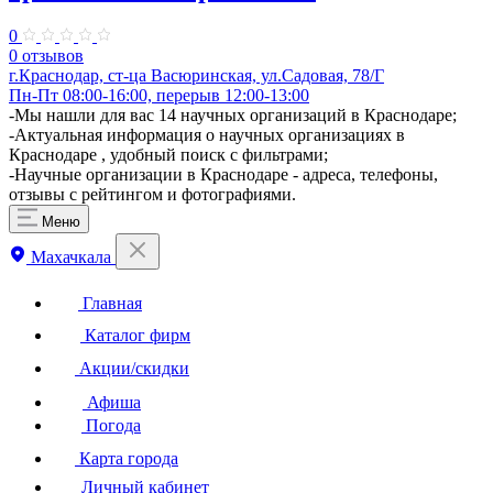
0
0 отзывов
г.Краснодар, ст-ца Васюринская, ул.Садовая, 78/Г
Пн-Пт 08:00-16:00, перерыв 12:00-13:00
-Мы нашли для вас 14 научных организаций в Краснодаре;
-Актуальная информация о научных организациях в
Краснодаре , удобный поиск с фильтрами;
-Научные организации в Краснодаре - адреса, телефоны,
отзывы с рейтингом и фотографиями.
Меню
Махачкала
Главная
Каталог фирм
Акции/скидки
Афиша
Погода
Карта города
Личный кабинет