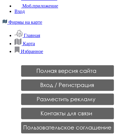
Моб.приложение
Вход
Фирмы на карте
Главная
Карта
Избранное