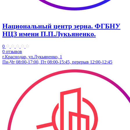
Национальный центр зерна. ФГБНУ
НЦЗ имени П.П.Лукьяненко.
0
0 отзывов
г.Краснодар, ул.Лукьяненко, 1
Пн-Чт 08:00-17:00, Пт 08:00-15:45, перерыв 12:00-12:45