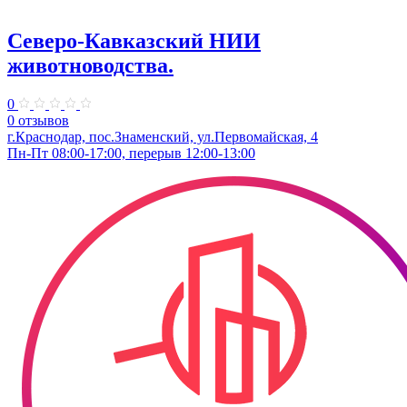
Северо-Кавказский НИИ
животноводства.
0
0 отзывов
г.Краснодар, пос.Знаменский, ул.Первомайская, 4
Пн-Пт 08:00-17:00, перерыв 12:00-13:00