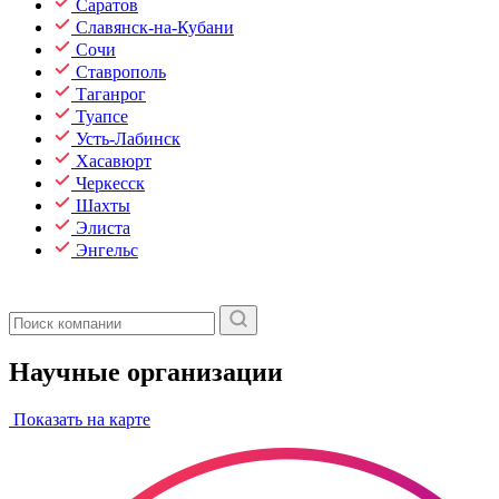
Саратов
Славянск-на-Кубани
Сочи
Ставрополь
Таганрог
Туапсе
Усть-Лабинск
Хасавюрт
Черкесск
Шахты
Элиста
Энгельс
Научные организации
Показать на карте