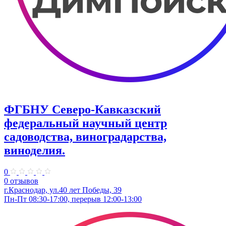
ФГБНУ Северо-Кавказский
федеральный научный центр
садоводства, виноградарства,
виноделия.
0
0 отзывов
г.Краснодар, ул.40 лет Победы, 39
Пн-Пт 08:30-17:00, перерыв 12:00-13:00