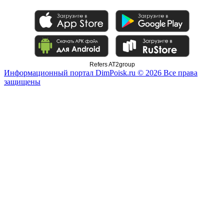
Refers AT2group
Информационный портал DimPoisk.ru © 2026 Все права
защищены