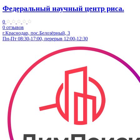
Федеральный научный центр риса.
0
0 отзывов
г.Краснодар, пос.Белозёрный, 3
Пн-Пт 08:30-17:00, перерыв 12:00-12:30