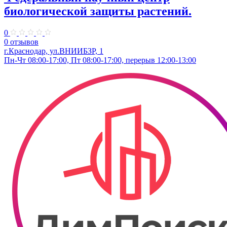
биологической защиты растений.
0
0 отзывов
г.Краснодар, ул.ВНИИБЗР, 1
Пн-Чт 08:00-17:00, Пт 08:00-17:00, перерыв 12:00-13:00