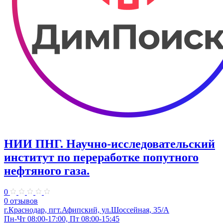
НИИ ПНГ. Научно-исследовательский
институт по переработке попутного
нефтяного газа.
0
0 отзывов
г.Краснодар, пгт.Афипский, ул.Шоссейная, 35/А
Пн-Чт 08:00-17:00, Пт 08:00-15:45