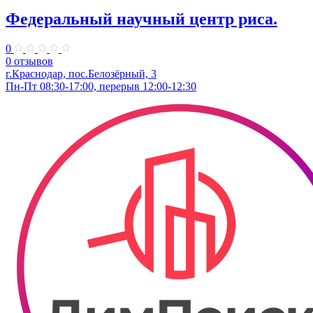
Федеральный научный центр риса.
0
0 отзывов
г.Краснодар, пос.Белозёрный, 3
Пн-Пт 08:30-17:00, перерыв 12:00-12:30