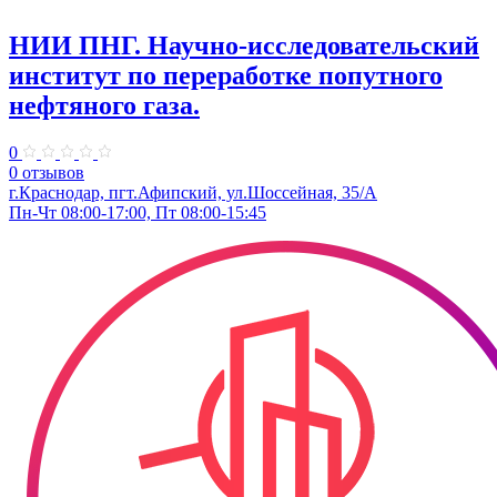
НИИ ПНГ. Научно-исследовательский
институт по переработке попутного
нефтяного газа.
0
0 отзывов
г.Краснодар, пгт.Афипский, ул.Шоссейная, 35/А
Пн-Чт 08:00-17:00, Пт 08:00-15:45