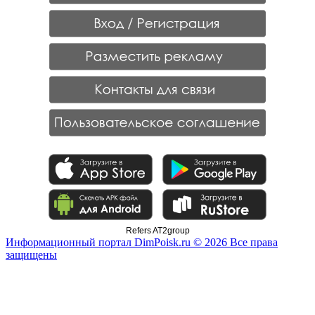
Refers AT2group
Информационный портал DimPoisk.ru © 2026 Все права
защищены