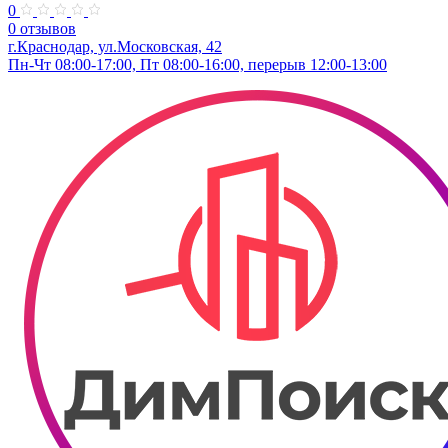
0
0 отзывов
г.Краснодар, ул.Московская, 42
Пн-Чт 08:00-17:00, Пт 08:00-16:00, перерыв 12:00-13:00