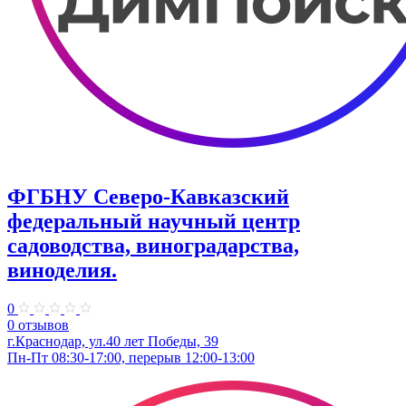
ФГБНУ Северо-Кавказский
федеральный научный центр
садоводства, виноградарства,
виноделия.
0
0 отзывов
г.Краснодар, ул.40 лет Победы, 39
Пн-Пт 08:30-17:00, перерыв 12:00-13:00