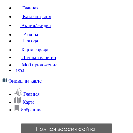
Главная
Каталог фирм
Акции/скидки
Афиша
Погода
Карта города
Личный кабинет
Моб.приложение
Вход
Фирмы на карте
Главная
Карта
Избранное