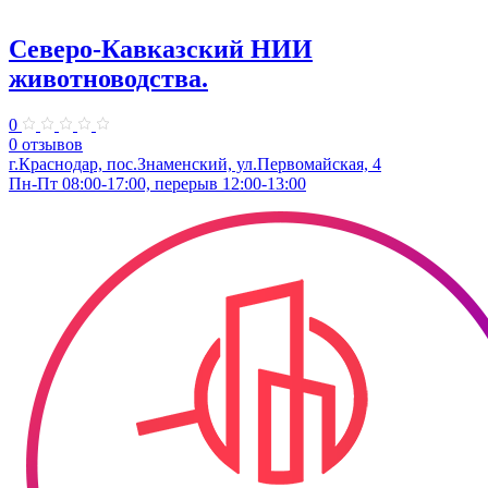
Северо-Кавказский НИИ
животноводства.
0
0 отзывов
г.Краснодар, пос.Знаменский, ул.Первомайская, 4
Пн-Пт 08:00-17:00, перерыв 12:00-13:00