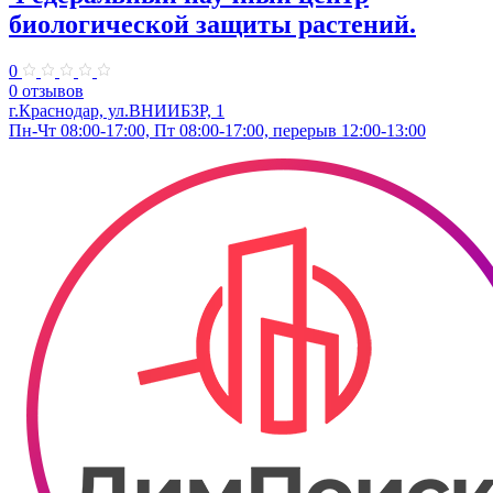
биологической защиты растений.
0
0 отзывов
г.Краснодар, ул.ВНИИБЗР, 1
Пн-Чт 08:00-17:00, Пт 08:00-17:00, перерыв 12:00-13:00