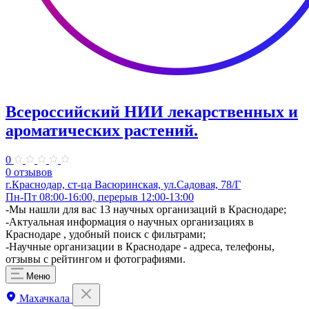
Всероссийский НИИ лекарственных и
ароматических растений.
0
0 отзывов
г.Краснодар, ст-ца Васюринская, ул.Садовая, 78/Г
Пн-Пт 08:00-16:00, перерыв 12:00-13:00
-Мы нашли для вас 13 научных организаций в Краснодаре;
-Актуальная информация о научных организациях в
Краснодаре , удобный поиск с фильтрами;
-Научные организации в Краснодаре - адреса, телефоны,
отзывы с рейтингом и фотографиями.
Меню
Махачкала