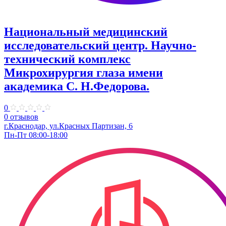
Национальный медицинский
исследовательский центр. Научно-
технический комплекс
Микрохирургия глаза имени
академика С. Н.Федорова.
0
0 отзывов
г.Краснодар, ул.​Красных Партизан, 6
Пн-Пт 08:00-18:00