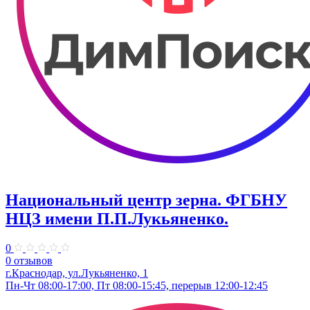
Национальный центр зерна. ФГБНУ
НЦЗ имени П.П.Лукьяненко.
0
0 отзывов
г.Краснодар, ул.Лукьяненко, 1
Пн-Чт 08:00-17:00, Пт 08:00-15:45, перерыв 12:00-12:45