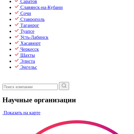
Саратов
Славянск-на-Кубани
Сочи
Ставрополь
Таганрог
Туапсе
Усть-Лабинск
Хасавюрт
Черкесск
Шахты
Элиста
Энгельс
Научные организации
Показать на карте