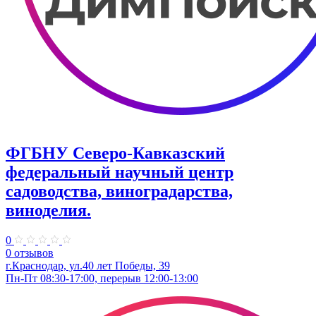
ФГБНУ Северо-Кавказский
федеральный научный центр
садоводства, виноградарства,
виноделия.
0
0 отзывов
г.Краснодар, ул.40 лет Победы, 39
Пн-Пт 08:30-17:00, перерыв 12:00-13:00