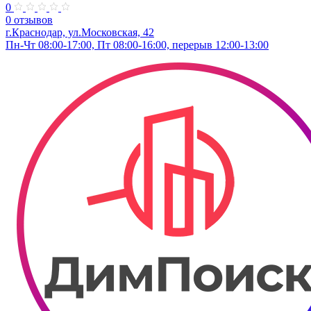
0
0 отзывов
г.Краснодар, ул.Московская, 42
Пн-Чт 08:00-17:00, Пт 08:00-16:00, перерыв 12:00-13:00