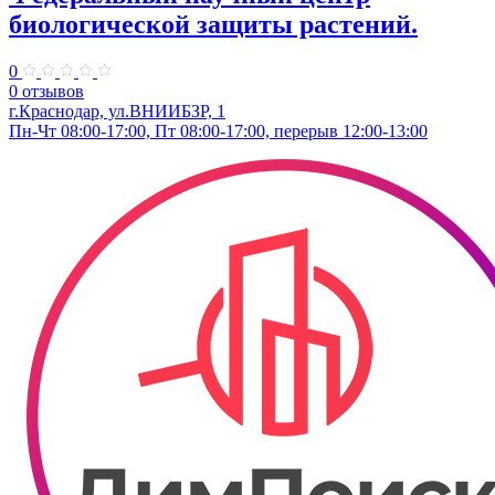
биологической защиты растений.
0
0 отзывов
г.Краснодар, ул.ВНИИБЗР, 1
Пн-Чт 08:00-17:00, Пт 08:00-17:00, перерыв 12:00-13:00