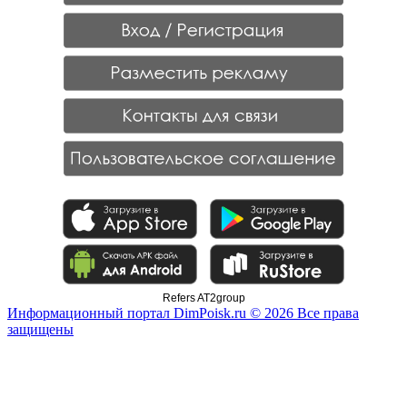
Refers AT2group
Информационный портал DimPoisk.ru © 2026 Все права
защищены