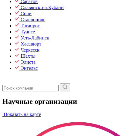
Саратов
Славянск-на-Кубани
Сочи
Ставрополь
Таганрог
Туапсе
Усть-Лабинск
Хасавюрт
Черкесск
Шахты
Элиста
Энгельс
Научные организации
Показать на карте