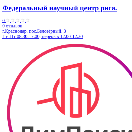
Федеральный научный центр риса.
0
0 отзывов
г.Краснодар, пос.Белозёрный, 3
Пн-Пт 08:30-17:00, перерыв 12:00-12:30