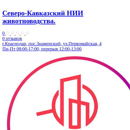
Северо-Кавказский НИИ
животноводства.
0
0 отзывов
г.Краснодар, пос.Знаменский, ул.Первомайская, 4
Пн-Пт 08:00-17:00, перерыв 12:00-13:00