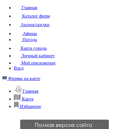
Главная
Каталог фирм
Акции/скидки
Афиша
Погода
Карта города
Личный кабинет
Моб.приложение
Вход
Фирмы на карте
Главная
Карта
Избранное