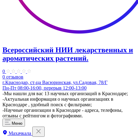
Всероссийский НИИ лекарственных и
ароматических растений.
0
0 отзывов
г.Краснодар, ст-ца Васюринская, ул.Садовая, 78/Г
Пн-Пт 08:00-16:00, перерыв 12:00-13:00
-Мы нашли для вас 13 научных организаций в Краснодаре;
-Актуальная информация о научных организациях в
Краснодаре , удобный поиск с фильтрами;
-Научные организации в Краснодаре - адреса, телефоны,
отзывы с рейтингом и фотографиями.
Меню
Махачкала