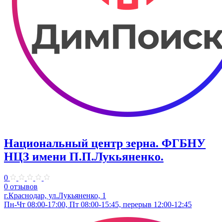
Национальный центр зерна. ФГБНУ
НЦЗ имени П.П.Лукьяненко.
0
0 отзывов
г.Краснодар, ул.Лукьяненко, 1
Пн-Чт 08:00-17:00, Пт 08:00-15:45, перерыв 12:00-12:45