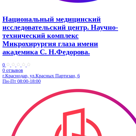
Национальный медицинский
исследовательский центр. Научно-
технический комплекс
Микрохирургия глаза имени
академика С. Н.Федорова.
0
0 отзывов
г.Краснодар, ул.​Красных Партизан, 6
Пн-Пт 08:00-18:00