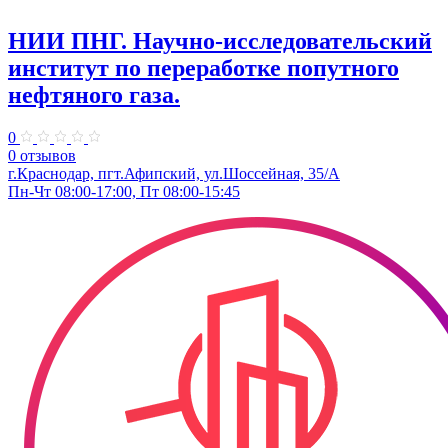
НИИ ПНГ. Научно-исследовательский
институт по переработке попутного
нефтяного газа.
0
0 отзывов
г.Краснодар, пгт.Афипский, ул.Шоссейная, 35/А
Пн-Чт 08:00-17:00, Пт 08:00-15:45