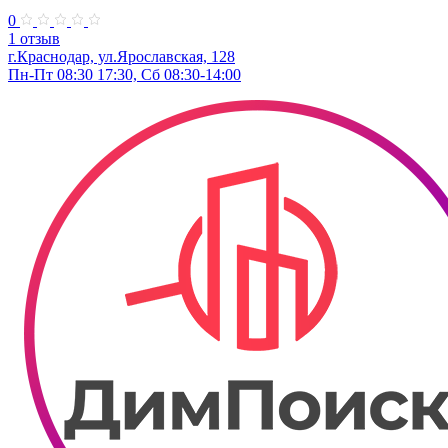
0
1 отзыв
г.Краснодар, ул.Ярославская, 128
Пн-Пт 08:30 17:30, Сб 08:30-14:00