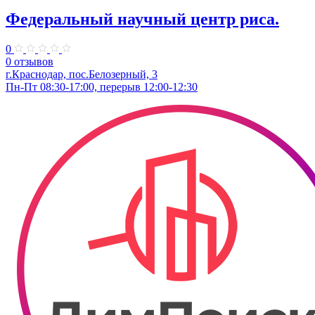
Федеральный научный центр риса.
0
0 отзывов
г.Краснодар, пос.Белозерный, 3
Пн-Пт 08:30-17:00, перерыв 12:00-12:30