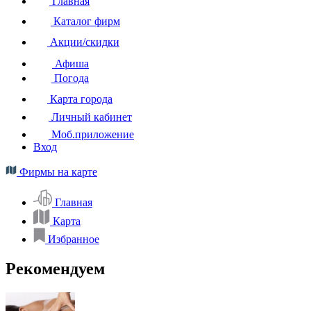
Главная
Каталог фирм
Акции/скидки
Афиша
Погода
Карта города
Личный кабинет
Моб.приложение
Вход
Фирмы на карте
Главная
Карта
Избранное
Рекомендуем