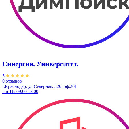
Синергия. Университет.
5
0 отзывов
г.Краснодар, ул.Северная, 326, оф.201
Пн-Пт 09:00 18:00