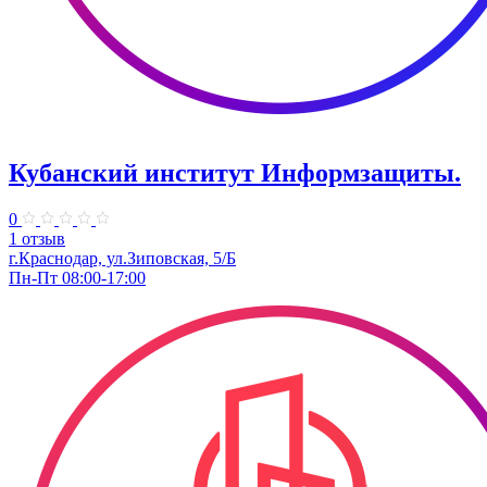
Кубанский институт Информзащиты.
0
1 отзыв
г.Краснодар, ул.Зиповская, 5/Б
Пн-Пт 08:00-17:00