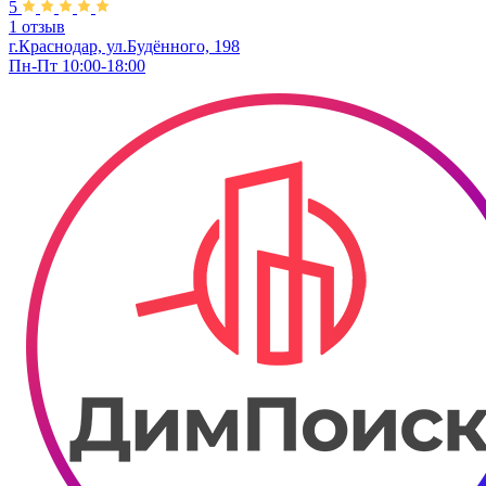
5
1 отзыв
г.Краснодар, ул.Будённого, 198
Пн-Пт 10:00-18:00