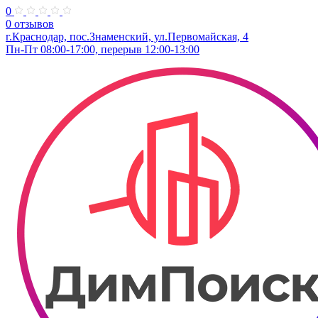
0
0 отзывов
г.Краснодар, пос.Знаменский, ул.Первомайская, 4
Пн-Пт 08:00-17:00, перерыв 12:00-13:00