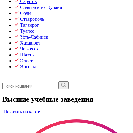
Саратов
Славянск-на-Кубани
Сочи
Ставрополь
Таганрог
Туапсе
Усть-Лабинск
Хасавюрт
Черкесск
Шахты
Элиста
Энгельс
Высшие учебные заведения
Показать на карте