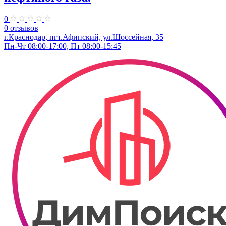
0
0 отзывов
г.Краснодар, пгт.Афипский, ул.Шоссейная, 35
Пн-Чт 08:00-17:00, Пт 08:00-15:45