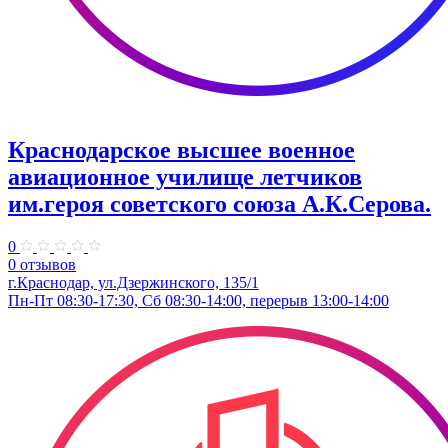
Краснодарское высшее военное
авиационное училище летчиков
им.героя советского союза А.К.Серова.
0
0 отзывов
г.Краснодар, ул.Дзержинского, 135/1
Пн-Пт 08:30-17:30, Сб 08:30-14:00, перерыв 13:00-14:00