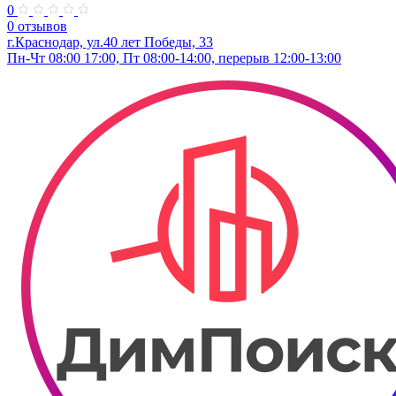
0
0 отзывов
г.Краснодар, ул.40 лет Победы, 33
Пн-Чт 08:00 17:00, Пт 08:00-14:00, перерыв 12:00-13:00