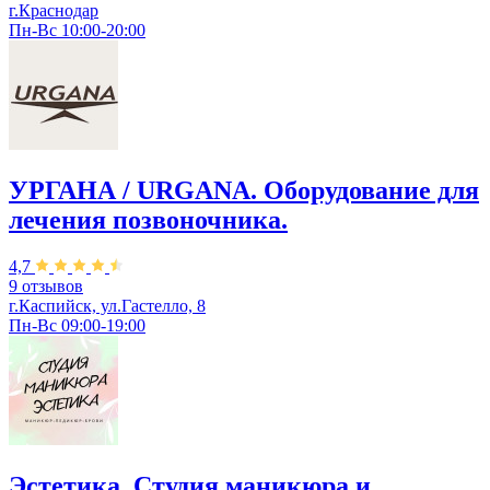
г.Краснодар
Пн-Вс 10:00-20:00
УРГАНА / URGANA. Оборудование для
лечения позвоночника.
4,7
9 отзывов
г.Каспийск, ул.Гастелло, 8
Пн-Вс 09:00-19:00
Эстетика. Студия маникюра и