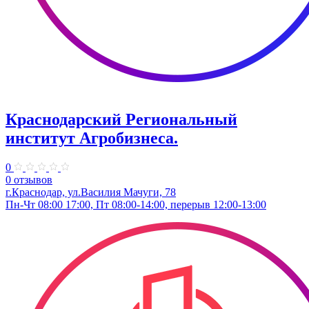
Краснодарский Региональный
институт Агробизнеса.
0
0 отзывов
г.Краснодар, ул.Василия Мачуги, 78
Пн-Чт 08:00 17:00, Пт 08:00-14:00, перерыв 12:00-13:00