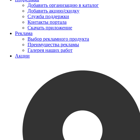
Добавить организацию в каталог
Добавить акцию/скидку
Служба поддержки
Контакты портала
Скачать приложение
Реклама
Выбор рекламного продукта
Преимущества рекламы
Галерея наших работ
Акции