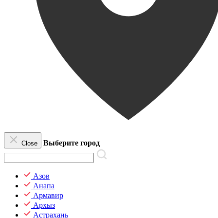
Выберите город
Close
Азов
Анапа
Армавир
Архыз
Астрахань