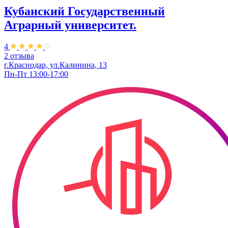
Кубанский Государственный
Аграрный университет.
4
2 отзыва
г.Краснодар, ул.Калинина, 13
Пн-Пт 13:00-17:00