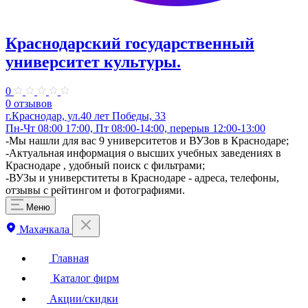
Краснодарский государственный
университет культуры.
0
0 отзывов
г.Краснодар, ул.40 лет Победы, 33
Пн-Чт 08:00 17:00, Пт 08:00-14:00, перерыв 12:00-13:00
-Мы нашли для вас 9 университетов и ВУЗов в Краснодаре;
-Актуальная информация о высших учебных заведениях в
Краснодаре , удобный поиск с фильтрами;
-ВУЗы и универститеты в Краснодаре - адреса, телефоны,
отзывы с рейтингом и фотографиями.
Меню
Махачкала
Главная
Каталог фирм
Акции/скидки