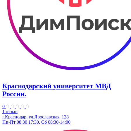
Краснодарский университет МВД
России.
0
1 отзыв
г.Краснодар, ул.Ярославская, 128
Пн-Пт 08:30 17:30, Сб 08:30-14:00