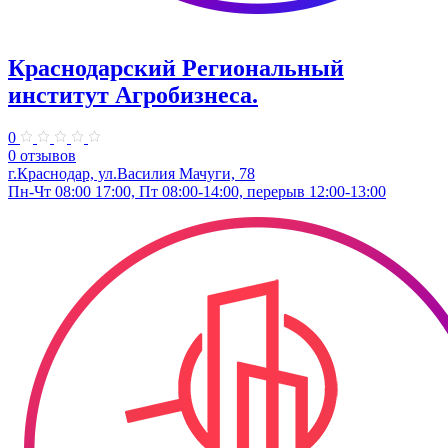
Краснодарский Региональный
институт Агробизнеса.
0
0 отзывов
г.Краснодар, ул.Василия Мачуги, 78
Пн-Чт 08:00 17:00, Пт 08:00-14:00, перерыв 12:00-13:00