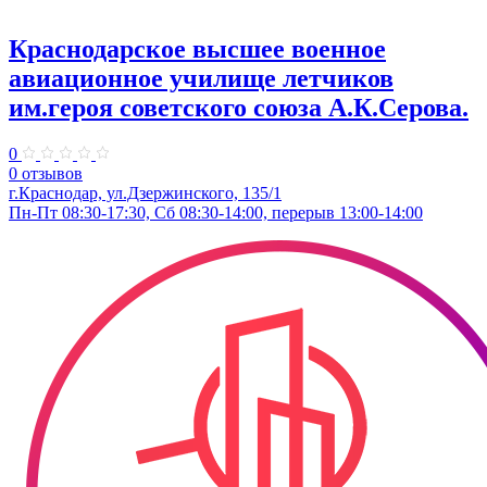
Краснодарское высшее военное
авиационное училище летчиков
им.героя советского союза А.К.Серова.
0
0 отзывов
г.Краснодар, ул.Дзержинского, 135/1
Пн-Пт 08:30-17:30, Сб 08:30-14:00, перерыв 13:00-14:00