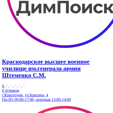
Краснодарское высшее военное
училище им.генерала армии
Штеменко С.М.
0
0 отзывов
г.Краснодар, ул.Красина, 4
Пн-Пт 09:00-17:00, перерыв 13:00-14:00