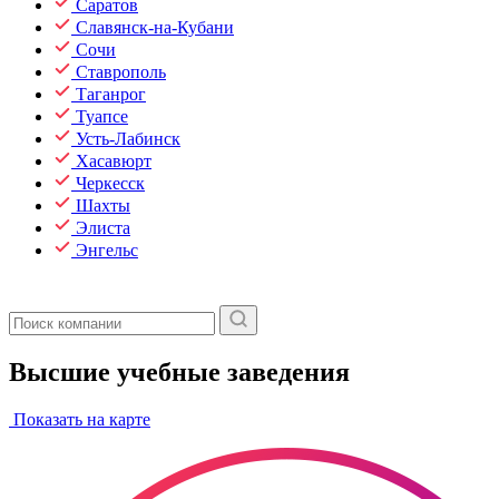
Саратов
Славянск-на-Кубани
Сочи
Ставрополь
Таганрог
Туапсе
Усть-Лабинск
Хасавюрт
Черкесск
Шахты
Элиста
Энгельс
Высшие учебные заведения
Показать на карте