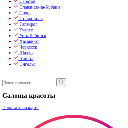
Саратов
Славянск-на-Кубани
Сочи
Ставрополь
Таганрог
Туапсе
Усть-Лабинск
Хасавюрт
Черкесск
Шахты
Элиста
Энгельс
Салоны красоты
Показать на карте