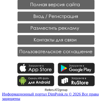
Refers AT2group
Информационный портал DimPoisk.ru © 2026 Все права
защищены