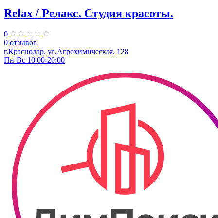
Relax / Релакс. Студия красоты.
0
0 отзывов
г.Краснодар, ул.Агрохимическая, 128
Пн-Вс 10:00-20:00