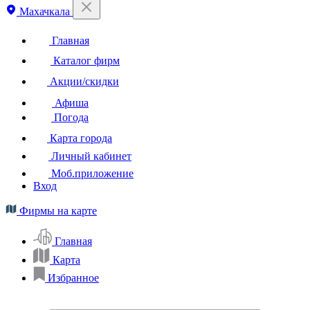
Махачкала
Главная
Каталог фирм
Акции/скидки
Афиша
Погода
Карта города
Личный кабинет
Моб.приложение
Вход
Фирмы на карте
Главная
Карта
Избранное