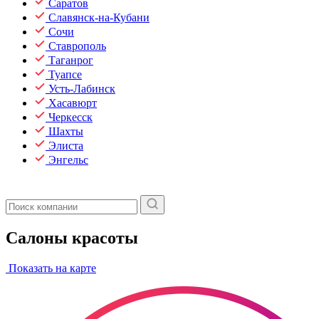
Саратов
Славянск-на-Кубани
Сочи
Ставрополь
Таганрог
Туапсе
Усть-Лабинск
Хасавюрт
Черкесск
Шахты
Элиста
Энгельс
Салоны красоты
Показать на карте