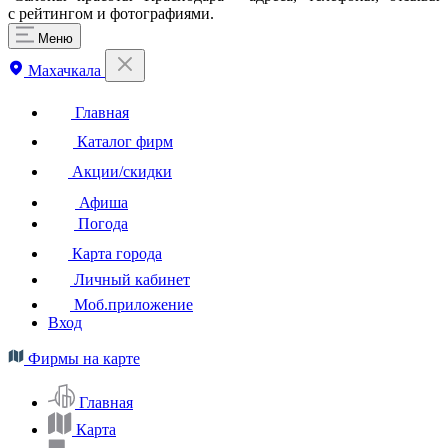
с рейтингом и фотографиями.
Меню
Махачкала
Главная
Каталог фирм
Акции/скидки
Афиша
Погода
Карта города
Личный кабинет
Моб.приложение
Вход
Фирмы на карте
Главная
Карта