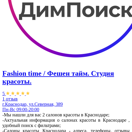
Fashion time / Фешен тайм. Студия
красоты.
5
1 отзыв
г.Краснодар, ул.Северная, 389
Пн-Вс 09:00-20:00
-Мы нашли для вас 2 салонов красоты в Краснодаре;
-Актуальная информация о салонах красоты в Краснодаре ,
удобный поиск с фильтрами;
-Салоны красоты Краснодара - адреса, телефоны, отзывы