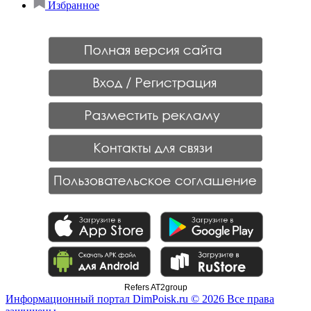
Избранное
Refers AT2group
Информационный портал DimPoisk.ru © 2026 Все права