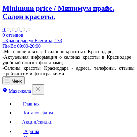
Minimum price / Минимум прайс.
Салон красоты.
0
0 отзывов
г.Краснодар ул.Есенина, 133
Пн-Вс 09:00-20:00
-Мы нашли для вас 1 салонов красоты в Краснодаре;
-Актуальная информация о салонах красоты в Краснодаре ,
удобный поиск с фильтрами;
-Салоны красоты Краснодара - адреса, телефоны, отзывы
с рейтингом и фотографиями.
Меню
Махачкала
Главная
Каталог фирм
Акции/скидки
Афиша