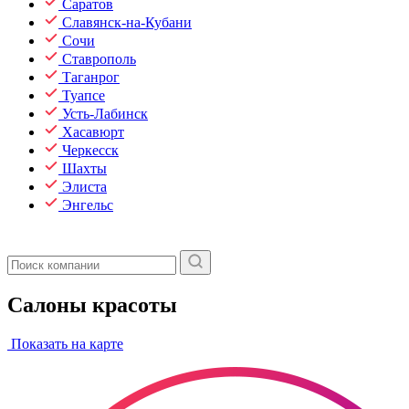
Саратов
Славянск-на-Кубани
Сочи
Ставрополь
Таганрог
Туапсе
Усть-Лабинск
Хасавюрт
Черкесск
Шахты
Элиста
Энгельс
Салоны красоты
Показать на карте