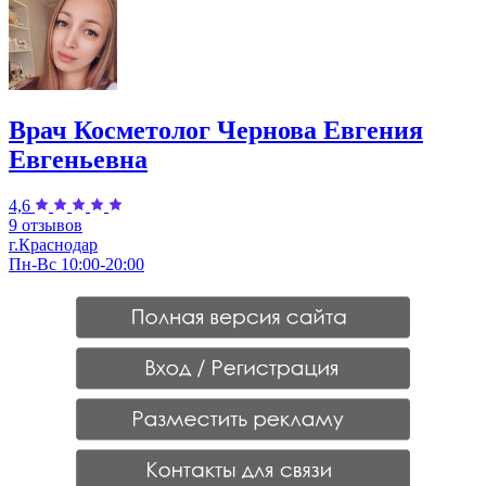
Врач Косметолог Чернова Евгения
Евгеньевна
4,6
9 отзывов
г.Краснодар
Пн-Вс 10:00-20:00