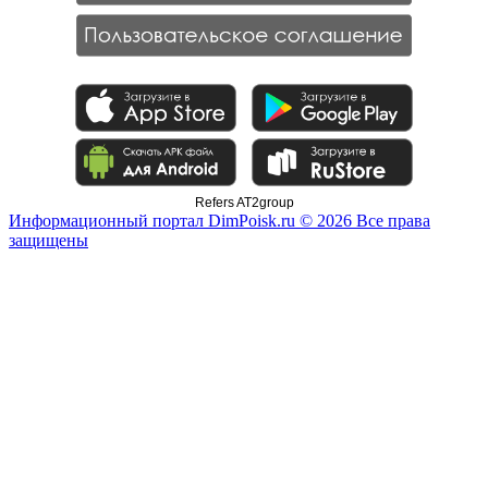
Refers AT2group
Информационный портал DimPoisk.ru © 2026 Все права
защищены