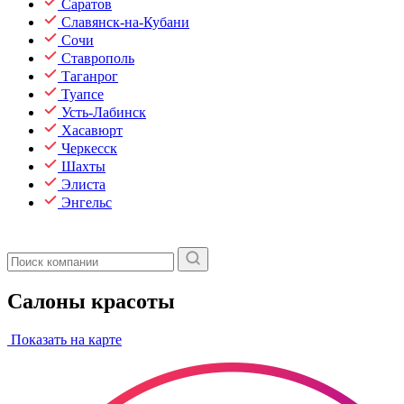
Саратов
Славянск-на-Кубани
Сочи
Ставрополь
Таганрог
Туапсе
Усть-Лабинск
Хасавюрт
Черкесск
Шахты
Элиста
Энгельс
Салоны красоты
Показать на карте