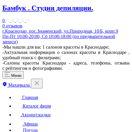
Бамбук . Студия депиляции.
0
0 отзывов
г.Краснодар, пос.Знаменский, ул.Природная, 10/Б, корп.9
Пн-Пт 10:00-20:00, Сб 10:00-18:00 (по предварительной
записи)
-Мы нашли для вас 1 салонов красоты в Краснодаре;
-Актуальная информация о салонах красоты в Краснодаре ,
удобный поиск с фильтрами;
-Салоны красоты Краснодара - адреса, телефоны, отзывы
с рейтингом и фотографиями.
Меню
Махачкала
Главная
Каталог фирм
Акции/скидки
Афиша
Погода