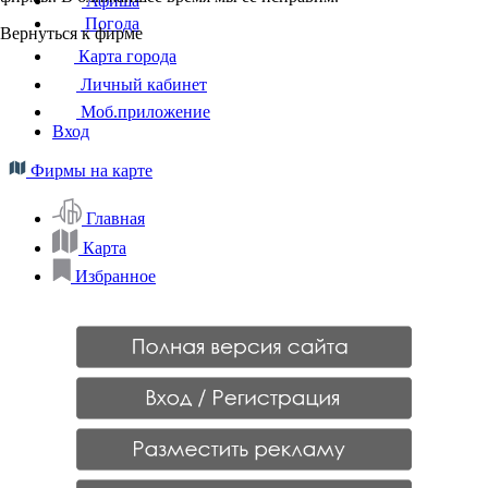
Афиша
Погода
Вернуться к фирме
Карта города
Личный кабинет
Моб.приложение
Вход
Фирмы на карте
Главная
Карта
Избранное