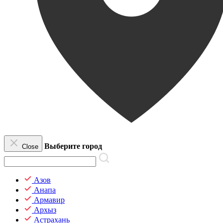
Выберите город
Close
Азов
Анапа
Армавир
Архыз
Астрахань