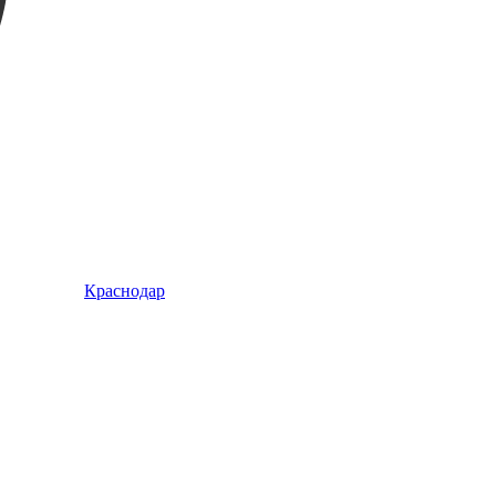
Краснодар