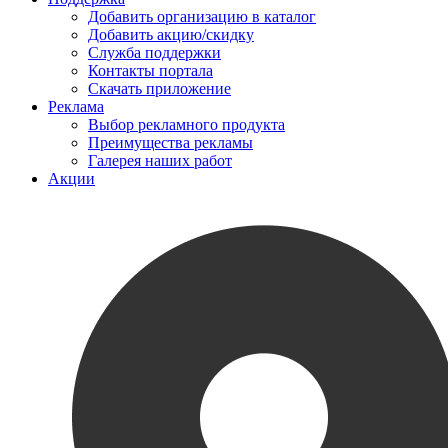
Добавить организацию в каталог
Добавить акцию/скидку
Служба поддержки
Контакты портала
Скачать приложение
Реклама
Выбор рекламного продукта
Преимущества рекламы
Галерея наших работ
Акции