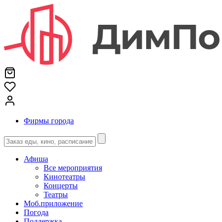
Фирмы города
Афиша
Все мероприятия
Кинотеатры
Концерты
Театры
Моб.приложение
Погода
Поддержка